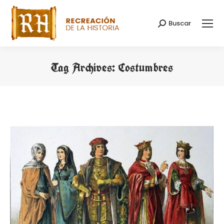
Buscar
Search:
Tag Archives:
Costumbres
You are here: