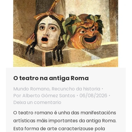
O teatro na antiga Roma
Mundo Romano
,
Recuncho da historia
Por
Alberto Gómez Santos
06/08/2026
Deixa un comentario
O teatro romano é unha das manifestacións
artísticas máis importantes da antiga Roma.
Esta forma de arte caracterizouse pola