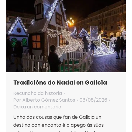
Tradicións do Nadal en Galicia
Recuncho da historia
Por
Alberto Gómez Santos
08/08/2026
Deixa un comentario
Unha das cousas que fan de Galicia un
destino con encanto é o apego ás súas