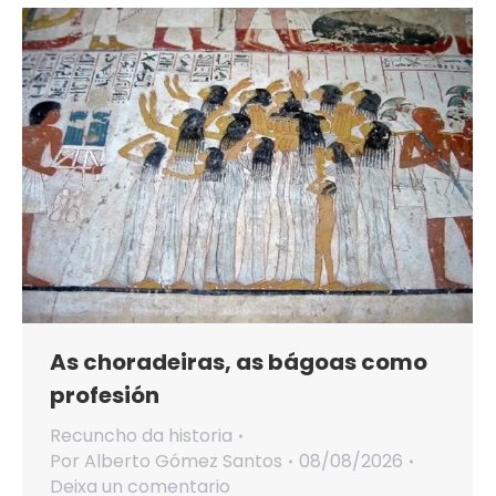
As choradeiras, as bágoas como
profesión
Recuncho da historia
Por
Alberto Gómez Santos
08/08/2026
Deixa un comentario