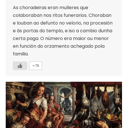
As choradeiras eran mulleres que
colaboraban nos ritos funerarios. Choraban
e louban ao defunto no velorio, na procesión
e ás portas do templo, e iso a cambio dunha
certa paga. O número era maior ou menor
en función do orzamento achegado pola
familia.
+78