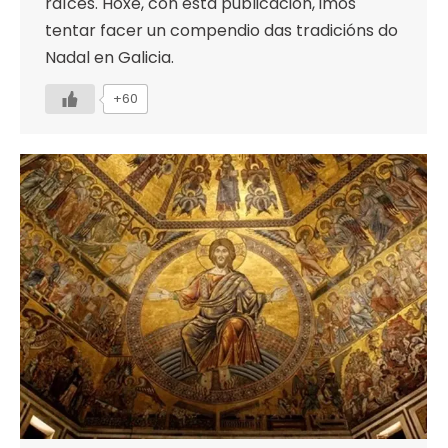
raíces. Hoxe, con esta publicación, imos
tentar facer un compendio das tradicións do
Nadal en Galicia.
+60