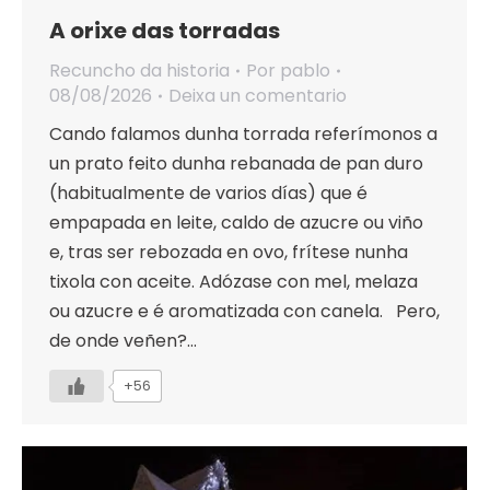
A orixe das torradas
Recuncho da historia
Por
pablo
08/08/2026
Deixa un comentario
Cando falamos dunha torrada referímonos a
un prato feito dunha rebanada de pan duro
(habitualmente de varios días) que é
empapada en leite, caldo de azucre ou viño
e, tras ser rebozada en ovo, frítese nunha
tixola con aceite. Adózase con mel, melaza
ou azucre e é aromatizada con canela. Pero,
de onde veñen?…
+56