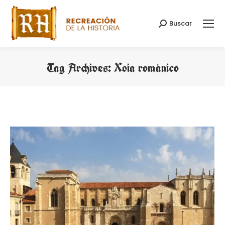
Buscar
Search:
Tag Archives:
Xoia románico
You are here: