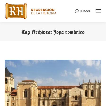
Buscar
Search:
Tag Archives:
Joya románico
You are here: