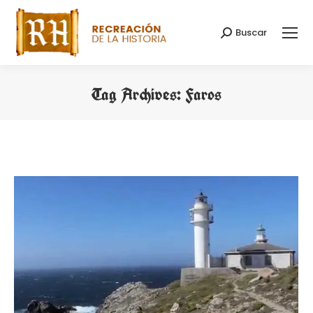
Buscar
Search:
Tag Archives:
Faros
You are here: