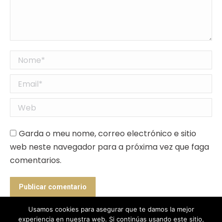
Nome *
Email *
Web
Garda o meu nome, correo electrónico e sitio
web neste navegador para a próxima vez que faga
comentarios.
Publicar comentario
Usamos cookies para asegurar que te damos la mejor
experiencia en nuestra web. Si continúas usando este sitio,