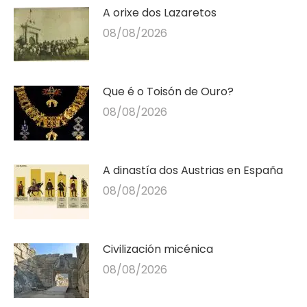
A orixe dos Lazaretos
08/08/2026
Que é o Toisón de Ouro?
08/08/2026
A dinastía dos Austrias en España
08/08/2026
Civilización micénica
08/08/2026