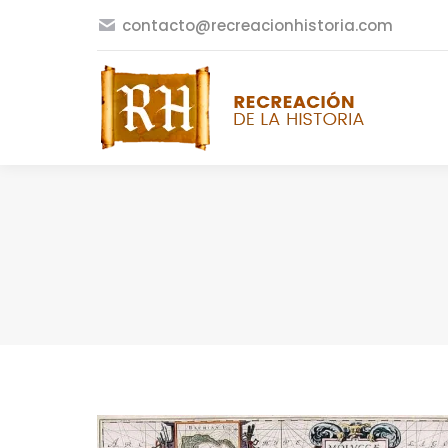
contacto@recreacionhistoria.com