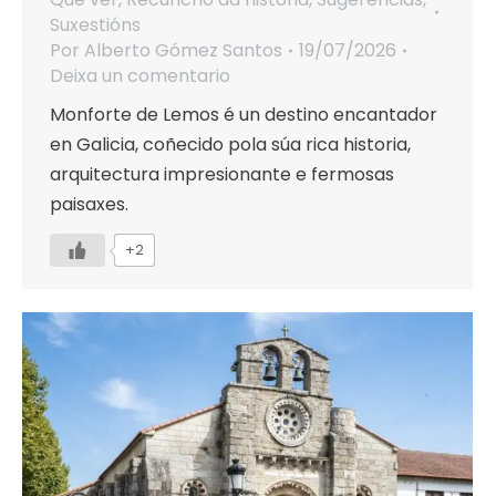
Suxestións
Por
Alberto Gómez Santos
19/07/2026
Deixa un comentario
Monforte de Lemos é un destino encantador
en Galicia, coñecido pola súa rica historia,
arquitectura impresionante e fermosas
paisaxes.
+2