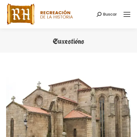
Buscar
Search:
Suxestións
You are here: