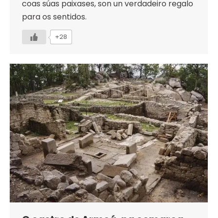
coas súas paixases, son un verdadeiro regalo
para os sentidos.
+28