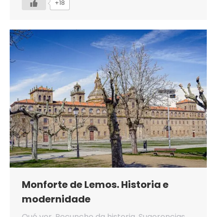
+18
Monforte de Lemos. Historia e
modernidade
Qué ver
,
Recuncho da historia
,
Sugerencias
,