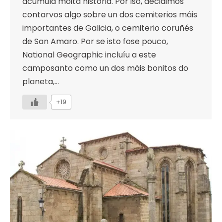
acumula moita historia. Por iso, decidimos
contarvos algo sobre un dos cemiterios máis
importantes de Galicia, o cemiterio coruñés
de San Amaro. Por se isto fose pouco,
National Geographic incluíu a este
camposanto como un dos máis bonitos do
planeta,…
+19