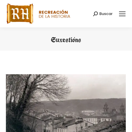
Buscar
Search:
Suxestións
You are here: