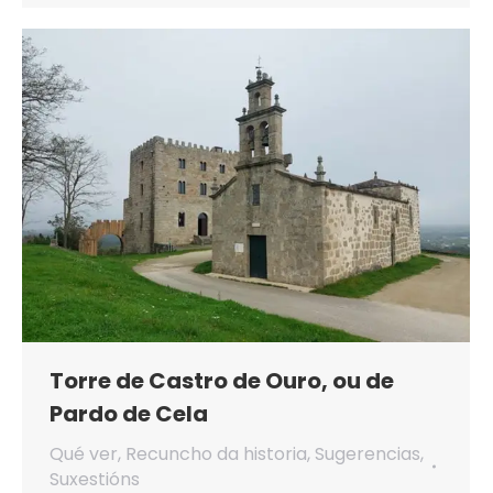
Torre de Castro de Ouro, ou de
Pardo de Cela
Qué ver
,
Recuncho da historia
,
Sugerencias
,
Suxestións