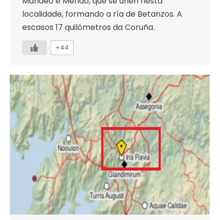
Mandeo e Mendo, que se unen nesta
localidade, formando a ría de Betanzos. A
escasos 17 quilómetros da Coruña.
+44