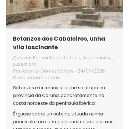
Betanzos dos Cabaleiros, unha
vila fascinante
Qué ver
,
Recuncho da historia
,
Sugerencias
,
Suxestións
Por
Alberto Gómez Santos
24/07/2026
Deixa un comentario
Betanzos é un municipio que se atopa na
provincia da Coruña, concretamente na
costa noroeste da península ibérica.
Érguese sobre un outeiro, situada nunha
península formada polo curso baixo dos ríos