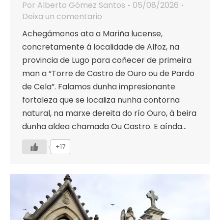
Por
Alberto Gómez Santos
05/08/2026
Deixa un comentario
Achegámonos ata a Mariña lucense,
concretamente á localidade de Alfoz, na
provincia de Lugo para coñecer de primeira
man a “Torre de Castro de Ouro ou de Pardo
de Cela”. Falamos dunha impresionante
fortaleza que se localiza nunha contorna
natural, na marxe dereita do río Ouro, á beira
dunha aldea chamada Ou Castro. E aínda…
+17