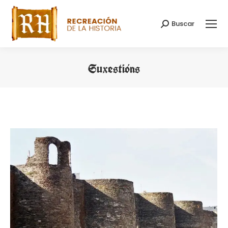
Buscar
Search:
Suxestións
You are here: