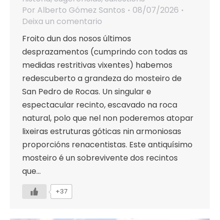
Por
Alberto Gómez Santos
08/07/2026
Deixa un comentario
Froito dun dos nosos últimos
desprazamentos (cumprindo con todas as
medidas restritivas vixentes) habemos
redescuberto a grandeza do mosteiro de
San Pedro de Rocas. Un singular e
espectacular recinto, escavado na roca
natural, polo que nel non poderemos atopar
lixeiras estruturas góticas nin armoniosas
proporcións renacentistas. Este antiquísimo
mosteiro é un sobrevivente dos recintos
que…
+37