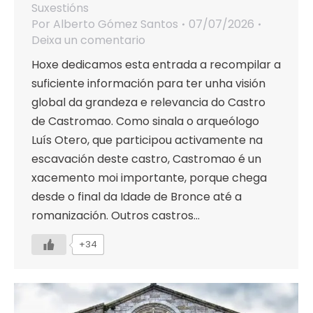
Suxestións
Por
Alberto Gómez Santos
07/07/2026
Deixa un comentario
Hoxe dedicamos esta entrada a recompilar a
suficiente información para ter unha visión
global da grandeza e relevancia do Castro
de Castromao. Como sinala o arqueólogo
Luís Otero, que participou activamente na
escavación deste castro, Castromao é un
xacemento moi importante, porque chega
desde o final da Idade de Bronce até a
romanización. Outros castros…
+34