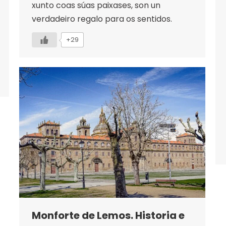
xunto coas súas paixases, son un
verdadeiro regalo para os sentidos.
+29
Monforte de Lemos. Historia e