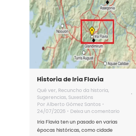
Historia de Iria Flavia
Qué ver
,
Recuncho da historia
,
Sugerencias
,
Suxestións
Por
Alberto Gómez Santos
24/07/2026
Deixa un comentario
Iria Flavia ten un pasado en varias
épocas históricas, como cidade