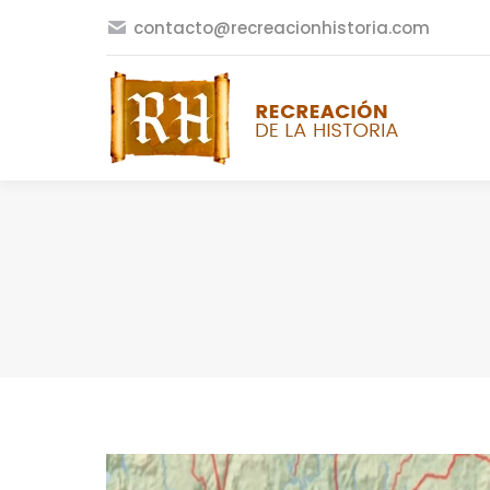
contacto@recreacionhistoria.com