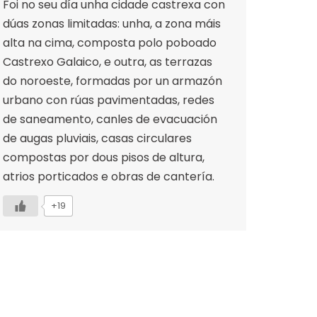
Foi no seu día unha cidade castrexa con
dúas zonas limitadas: unha, a zona máis
alta na cima, composta polo poboado
Castrexo Galaico, e outra, as terrazas
do noroeste, formadas por un armazón
urbano con rúas pavimentadas, redes
de saneamento, canles de evacuación
de augas pluviais, casas circulares
compostas por dous pisos de altura,
atrios porticados e obras de cantería.
+19