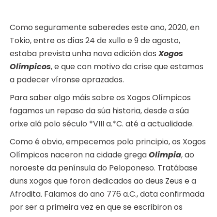
Como seguramente saberedes este ano, 2020, en
Tokio, entre os días 24 de xullo e 9 de agosto,
estaba prevista unha nova edición dos
Xogos
Olímpicos
, e que con motivo da crise que estamos
a padecer víronse aprazados.
Para saber algo máis sobre os Xogos Olímpicos
fagamos un repaso da súa historia, desde a súa
orixe alá polo século *VIII a.*C. até a actualidade.
Como é obvio, empecemos polo principio, os Xogos
Olímpicos naceron na cidade grega
Olimpia
, ao
noroeste da península do Peloponeso. Tratábase
duns xogos que foron dedicados ao deus Zeus e a
Afrodita. Falamos do ano 776 a.C., data confirmada
por ser a primeira vez en que se escribiron os