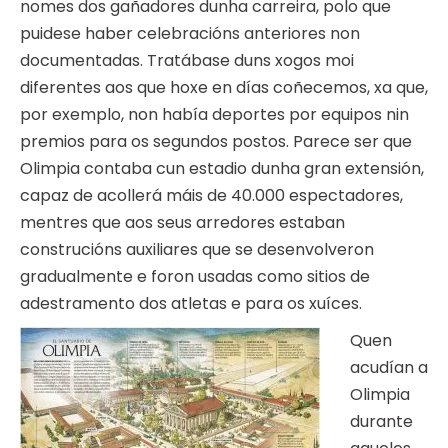
nomes dos gañadores dunha carreira, polo que
puidese haber celebracións anteriores non
documentadas. Tratábase duns xogos moi
diferentes aos que hoxe en días coñecemos, xa que,
por exemplo, non había deportes por equipos nin
premios para os segundos postos. Parece ser que
Olimpia contaba cun estadio dunha gran extensión,
capaz de acollerá máis de 40.000 espectadores,
mentres que aos seus arredores estaban
construcións auxiliares que se desenvolveron
gradualmente e foron usadas como sitios de
adestramento dos atletas e para os xuíces.
Quen
acudían a
Olimpia
durante