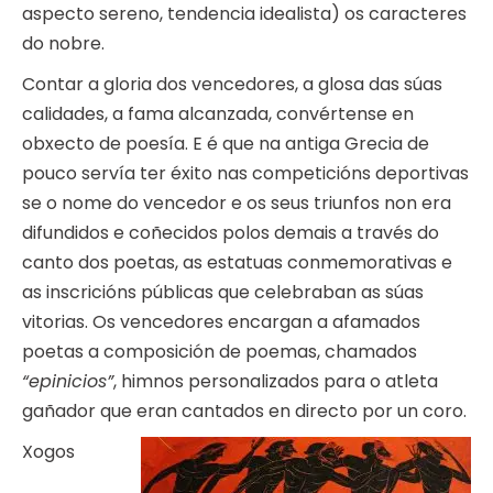
aspecto sereno, tendencia idealista) os caracteres
do nobre.
Contar a gloria dos vencedores, a glosa das súas
calidades, a fama alcanzada, convértense en
obxecto de poesía. E é que na antiga Grecia de
pouco servía ter éxito nas competicións deportivas
se o nome do vencedor e os seus triunfos non era
difundidos e coñecidos polos demais a través do
canto dos poetas, as estatuas conmemorativas e
as inscricións públicas que celebraban as súas
vitorias. Os vencedores encargan a afamados
poetas a composición de poemas, chamados
“epinicios”
, himnos personalizados para o atleta
gañador que eran cantados en directo por un coro.
Xogos