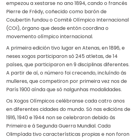
empezou a xestarse no ano 1894, cando o francés
Pierre de Frédy, coñecido como barón de
Coubertin fundou o Comité Olímpico Internacional
(COI), órgano que desde entón coordina o
movemento olímpico internacional.
A primeira edición tivo lugar en Atenas, en 1896, e
neses xogos participaron só 245 atletas, de 14
países, que participaron en 9 disciplinas diferentes.
A partir de aí, o número foi crecendo, incluíndo ás
mulleres, que competiron por primeira vez nos de
París 1900 aínda que só nalgunhas modalidades.
Os Xogos Olímpicos celébranse cada catro anos
en diferentes cidades do mundo. Só nas edicións de
1916, 1940 e 1944 non se celebraron debido ás
Primeira e á Segunda Guerra Mundial. Cada
Olimpíada tivo características propias e non foron