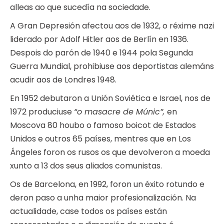
alleas ao que sucedía na sociedade.
A Gran Depresión afectou aos de 1932, o réxime nazi
liderado por Adolf Hitler aos de Berlín en 1936.
Despois do parón de 1940 e 1944 pola Segunda
Guerra Mundial, prohibiuse aos deportistas alemáns
acudir aos de Londres 1948.
En 1952 debutaron a Unión Soviética e Israel, nos de
1972 produciuse
“o masacre de Múnic”,
en
Moscova 80 houbo o famoso boicot de Estados
Unidos e outros 65 países, mentres que en Los
Ángeles foron os rusos os que devolveron a moeda
xunto a 13 dos seus aliados comunistas.
Os de Barcelona, en 1992, foron un éxito rotundo e
deron paso a unha maior profesionalización. Na
actualidade, case todos os países están