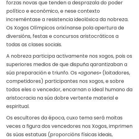
forzas novas que tenden a desprazala do poder
político e económico, e nese contexto
increméntase a resistencia ideolóxica da nobreza.
Os Xogos Olímpicos orixínanse pola apertura de
diversións, festas e concursos aristocráticos a
todas as clases sociais.
A nobreza participa activamente nos xogos, pois os
superiores medios de que dispuña qarantizaban a
súa preparación e triunfo. Os
«agones»
(loitadores,
competidores) participantes nos xogos, e sobre
todos eles o vencedor, encarnan o ideal humano da
aristocracia na súa dobre vertente material e
espiritual.
Os escultores da época, cuxo tema será moitas
veces a figura dos vencedores nos Xogos, imprimen
ás súas estatuas (proporcións físicas ideais,