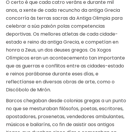
O certo é que cada catro veráns e durante mil
anos, a xente de cada recuncho da antiga Grecia
concorría ás terras sacras da Antiga Olimpia para
celebrar a súa paixón polas competencias
deportivas. Os mellores atletas de cada cidade-
estado e reino da antiga Grecia, e competían en
honra a Zeus, un dos deuses gregos. Os Xogos
Olímpicos eran un acontecemento tan importante
que as guerras e conflitos entre as cidades-estado
e reinos parábanse durante eses días, e
reflectíanse en diversas obras de arte, como o
Discóbolo de Mirón.
Barcos chegaban desde colonias gregas a un punto
no que se mesturaban filósofos, poetas, escritores,
apostadores, proxenetas, vendedores ambulantes,
músicos e bailaríns, co fin de asistir aos antigos