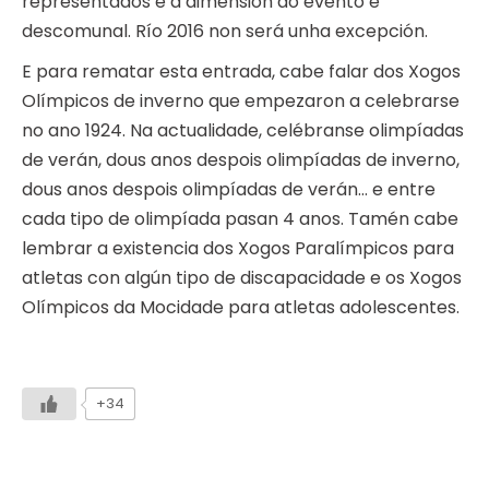
representados e a dimensión do evento é
descomunal. Río 2016 non será unha excepción.
E para rematar esta entrada, cabe falar dos Xogos
Olímpicos de inverno que empezaron a celebrarse
no ano 1924. Na actualidade, celébranse olimpíadas
de verán, dous anos despois olimpíadas de inverno,
dous anos despois olimpíadas de verán… e entre
cada tipo de olimpíada pasan 4 anos. Tamén cabe
lembrar a existencia dos Xogos Paralímpicos para
atletas con algún tipo de discapacidade e os Xogos
Olímpicos da Mocidade para atletas adolescentes.
+34