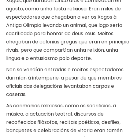
Xogos, que duraban cinco días e comezaban en
agosto, como unha festa relixiosa. Eran miles de
espectadores que chegaban a ver os Xogos á
Antiga Olimpia levando un animal, que logo sería
sacrificado para honrar ao deus Zeus. Moitos
chegaban de colonias gregas que eran en principio
rivais, pero que compartían unha relixión, unha
lingua e o entusiasmo polo deporte.
Non se vendían entradas e moitos espectadores
durmían á intemperie, a pesar de que membros
oficiais das delegacións levantaban carpas e
casetas.
As cerimonias relixiosas, como os sacrificios, a
música, a actuación teatral, discursos de
recoñecidos filósofos, recitais poéticos, desfiles,
banquetes e celebracións de vitoria eran tamén