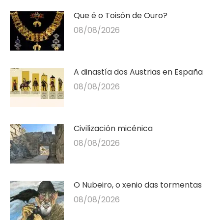
Que é o Toisón de Ouro?
08/08/2026
A dinastía dos Austrias en España
08/08/2026
Civilización micénica
08/08/2026
O Nubeiro, o xenio das tormentas
08/08/2026