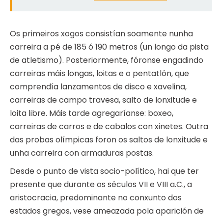
Os primeiros xogos consistían soamente nunha
carreira a pé de 185 ó 190 metros (un longo da pista
de atletismo). Posteriormente, fóronse engadindo
carreiras máis longas, loitas e o pentatlón, que
comprendía lanzamentos de disco e xavelina,
carreiras de campo travesa, salto de lonxitude e
loita libre. Máis tarde agregaríanse: boxeo,
carreiras de carros e de cabalos con xinetes. Outra
das probas olímpicas foron os saltos de lonxitude e
unha carreira con armaduras postas.
Desde o punto de vista socio-político, hai que ter
presente que durante os séculos VII e VIII a.C., a
aristocracia, predominante no conxunto dos
estados gregos, vese ameazada pola aparición de