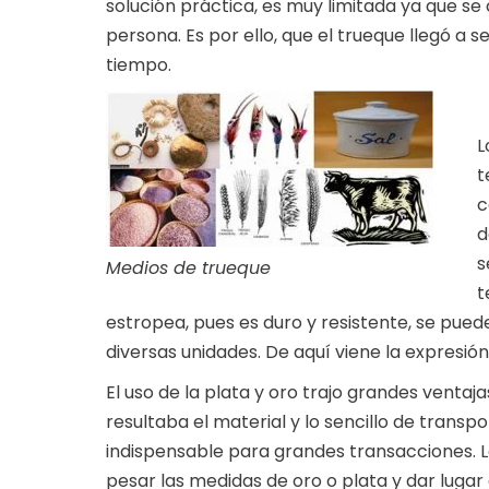
solución práctica, es muy limitada ya que se
persona. Es por ello, que el trueque llegó a 
tiempo.
L
t
c
d
s
Medios de trueque
t
estropea, pues es duro y resistente, se pued
diversas unidades. De aquí viene la expresió
El uso de la plata y oro trajo grandes ventaj
resultaba el material y lo sencillo de trans
indispensable para grandes transacciones. L
pesar las medidas de oro o plata y dar lugar