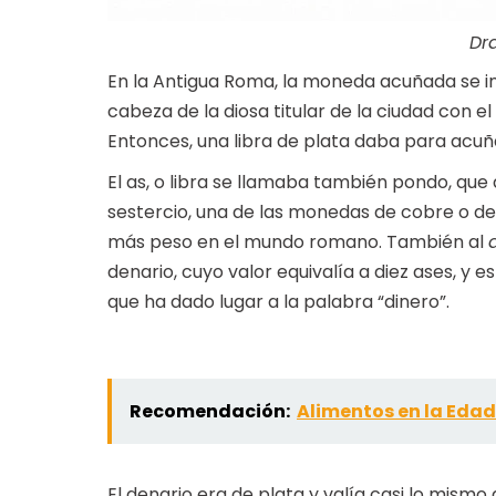
Dr
En la Antigua Roma, la moneda acuñada se intr
cabeza de la diosa titular de la ciudad con el
Entonces, una libra de plata daba para acuña
El as, o libra se llamaba también pondo, que d
sestercio, una de las monedas de cobre o de
más peso en el mundo romano. También al
denario, cuyo valor equivalía a diez ases, y e
que ha dado lugar a la palabra “dinero”.
Recomendación:
Alimentos en la Eda
El denario era de plata y valía casi lo mis