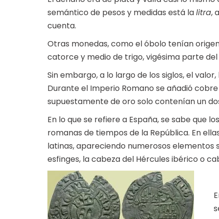
semántico de pesos y medidas está la
litra
, 
cuenta.
Otras monedas, como el óbolo tenían origen 
catorce y medio de trigo, vigésima parte del 
Sin embargo, a lo largo de los siglos, el valor
Durante el Imperio Romano se añadió cobre al 
supuestamente de oro solo contenían un dos
En lo que se refiere a España, se sabe que 
romanas de tiempos de la República. En ella
latinas, apareciendo numerosos elementos si
esfinges, la cabeza del Hércules ibérico o cab
E
s