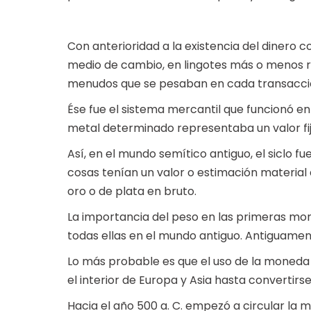
Con anterioridad a la existencia del dinero
medio de cambio, en lingotes más o menos r
menudos que se pesaban en cada transacci
Ése fue el sistema mercantil que funcionó en E
metal determinado representaba un valor fij
Así, en el mundo semítico antiguo, el siclo 
cosas tenían un valor o estimación material
oro o de plata en bruto.
La importancia del peso en las primeras mo
todas ellas en el mundo antiguo. Antiguamen
Lo más probable es que el uso de la moneda 
el interior de Europa y Asia hasta convertirs
Hacia el año 500 a. C. empezó a circular l