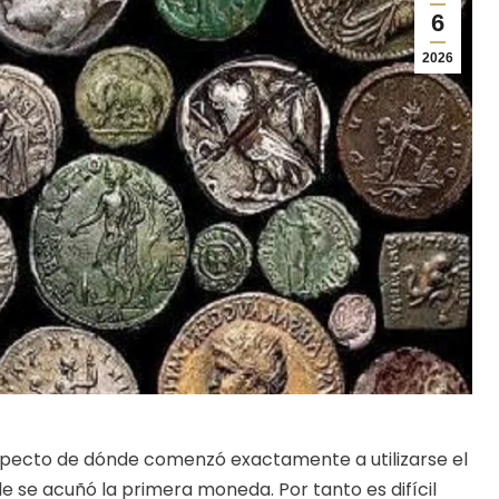
6
2026
respecto de dónde comenzó exactamente a utilizarse el
 se acuñó la primera moneda. Por tanto es difícil