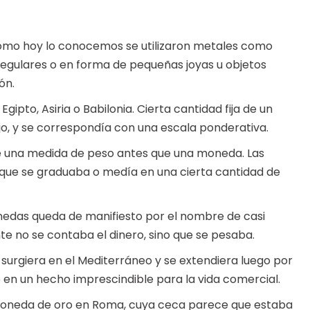
 como hoy lo conocemos se utilizaron metales como
egulares o en forma de pequeñas joyas u objetos
ón.
gipto, Asiria o Babilonia. Cierta cantidad fija de un
o, y se correspondía con una escala ponderativa.
fue una medida de peso antes que una moneda. Las
 que se graduaba o medía en una cierta cantidad de
nedas queda de manifiesto por el nombre de casi
te no se contaba el dinero, sino que se pesaba.
surgiera en el Mediterráneo y se extendiera luego por
e en un hecho imprescindible para la vida comercial.
a moneda de oro en Roma, cuya ceca parece que estaba