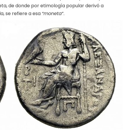
ta, de donde por etimología popular derivó a
, se refiere a esa
“moneta
”.