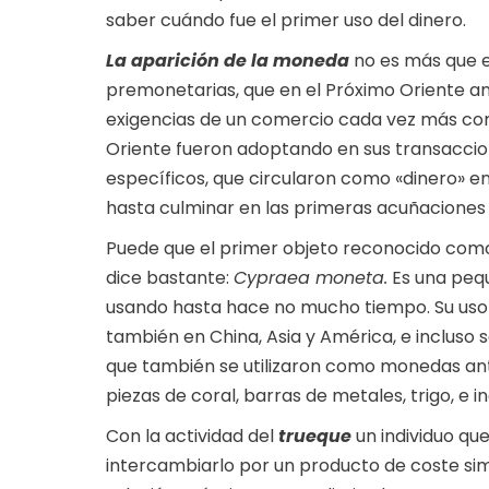
saber cuándo fue el primer uso del dinero.
La aparición de la moneda
no es más que el
premonetarias, que en el Próximo Oriente an
exigencias de un comercio cada vez más com
Oriente fueron adoptando en sus transaccio
específicos, que circularon como «dinero» ent
hasta culminar en las primeras acuñaciones
Puede que el primer objeto reconocido com
dice bastante:
Cypraea moneta.
Es una pequ
usando hasta hace no mucho tiempo. Su uso l
también en China, Asia y América, e incluso
que también se utilizaron como monedas ante
piezas de coral, barras de metales, trigo, e 
Con la actividad del
trueque
un individuo qu
intercambiarlo por un producto de coste simi