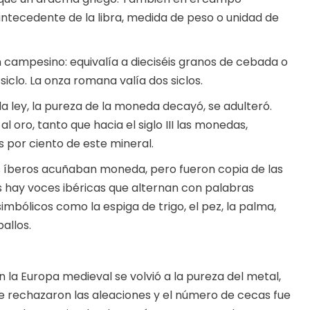
antecedente de la libra, medida de peso o unidad de
campesino: equivalía a dieciséis granos de cebada o
siclo. La onza romana valía dos siclos.
, la ley, la pureza de la moneda decayó, se adulteró.
oro, tanto que hacia el siglo III las monedas,
 por ciento de este mineral.
los íberos acuñaban moneda, pero fueron copia de las
s hay voces ibéricas que alternan con palabras
mbólicos como la espiga de trigo, el pez, la palma,
allos.
n la Europa medieval se volvió a la pureza del metal,
e rechazaron las aleaciones y el número de cecas fue