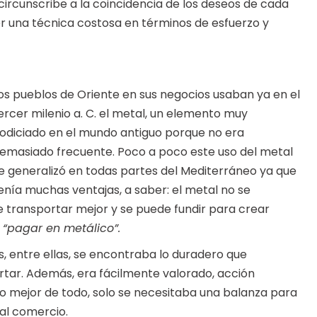
 circunscribe a la coincidencia de los deseos de cada
ser una técnica costosa en términos de esfuerzo y
os pueblos de Oriente en sus negocios usaban ya en el
ercer milenio a. C. el metal, un elemento muy
odiciado en el mundo antiguo porque no era
emasiado frecuente. Poco a poco este uso del metal
e generalizó en todas partes del Mediterráneo ya que
enía muchas ventajas, a saber: el metal no se
e transportar mejor y se puede fundir para crear
n
“pagar en metálico”.
as, entre ellas, se encontraba lo duradero que
portar. Además, era fácilmente valorado, acción
o mejor de todo, solo se necesitaba una balanza para
 al comercio.