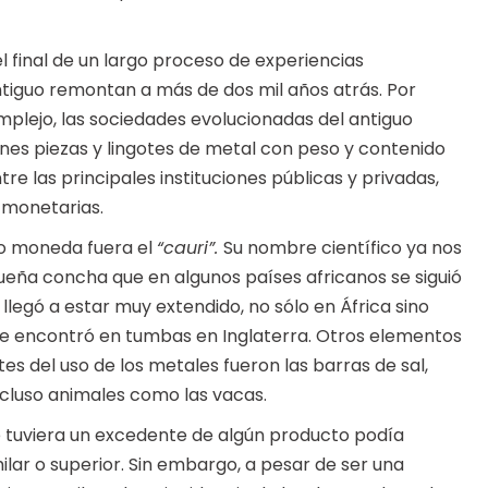
 final de un largo proceso de experiencias
tiguo remontan a más de dos mil años atrás. Por
plejo, las sociedades evolucionadas del antiguo
nes piezas y lingotes de metal con peso y contenido
re las principales instituciones públicas y privadas,
 monetarias.
o moneda fuera el
“cauri”.
Su nombre científico ya nos
eña concha que en algunos países africanos se siguió
legó a estar muy extendido, no sólo en África sino
 se encontró en tumbas en Inglaterra. Otros elementos
s del uso de los metales fueron las barras de sal,
incluso animales como las vacas.
e tuviera un excedente de algún producto podía
lar o superior. Sin embargo, a pesar de ser una