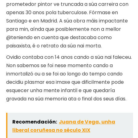
prometedor pintor ve truncada a súa carreira con
apenas 30 anos pola tuberculose. Fórmase en
Santiago e en Madrid. A súa obra máis impactante
para min, aínda que posiblemente non a mellor
@teniendo en cuenta que destacaba como
paisaxista, é o retrato da súa nai morta.
Ovidio contaba con 14 anos cando a súa nai faleceu.
Non sabemos se foi nese momento cando a
inmortalizó ou a se foi ao longo do tempo cando
decidiu plasmar esa imaxe que dificilmente pode
esquecer unha mente infantil e que quedaría
gravada na súa memoria ata o final dos seus días.
Recomendación:
Juana de Vega, unha
liberal coruñesa no século XIX