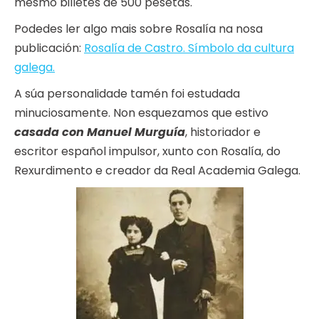
mesmo billetes de 500 pesetas.
Podedes ler algo mais sobre Rosalía na nosa
publicación:
Rosalía de Castro. Símbolo da cultura
galega.
A súa personalidade tamén foi estudada
minuciosamente. Non esquezamos que estivo
casada con Manuel Murguía
, historiador e
escritor español impulsor, xunto con Rosalía, do
Rexurdimento e creador da Real Academia Galega.