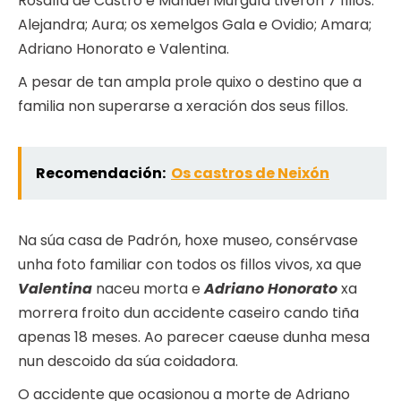
Rosalía de Castro e Manuel Murguía tiveron 7 fillos:
Alejandra; Aura; os xemelgos Gala e Ovidio; Amara;
Adriano Honorato e Valentina.
A pesar de tan ampla prole quixo o destino que a
familia non superarse a xeración dos seus fillos.
Recomendación:
Os castros de Neixón
Na súa casa de Padrón, hoxe museo, consérvase
unha foto familiar con todos os fillos vivos, xa que
Valentina
naceu morta e
Adriano Honorato
xa
morrera froito dun accidente caseiro cando tiña
apenas 18 meses. Ao parecer caeuse dunha mesa
nun descoido da súa coidadora.
O accidente que ocasionou a morte de Adriano