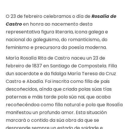
O 23 de febreiro celebramos o día de
Rosalía de
Castro
en honra ao nacemento desta
representativa figura literaria, icona galega e
nacional do galeguismo, do romanticismo, do
feminismo e precursora da poesía moderna.
María Rosalía Rita de Castro naceu un 23 de
febreiro de 1837 en Santiago de Compostela. Filla
dun sacerdote e da fidalga María Teresa da Cruz
Castro e Abadía. Foi inscrita como filla de pais
descoñecidos, aínda que criada polas súas tías
paternas e máis tarde pola súa nai, que acaba
recoñecéndoa como filla natural e pola que Rosalía
manifestou un profundo amor. Esta situación
marcará o contido da súa obra da que se
desprende sempre un estado de soidade e