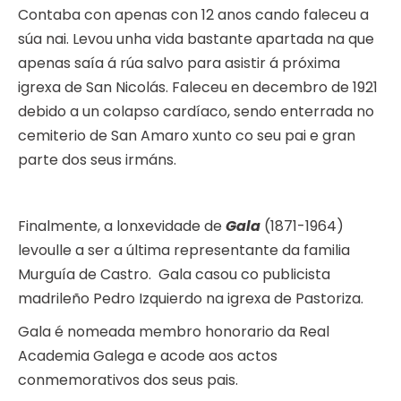
Contaba con apenas con 12 anos cando faleceu a
súa nai. Levou unha vida bastante apartada na que
apenas saía á rúa salvo para asistir á próxima
igrexa de San Nicolás. Faleceu en decembro de 1921
debido a un colapso cardíaco, sendo enterrada no
cemiterio de San Amaro xunto co seu pai e gran
parte dos seus irmáns.
Finalmente, a lonxevidade de
Gala
(1871-1964)
levoulle a ser a última representante da familia
Murguía de Castro. Gala casou co publicista
madrileño Pedro Izquierdo na igrexa de Pastoriza.
Gala é nomeada membro honorario da Real
Academia Galega e acode aos actos
conmemorativos dos seus pais.