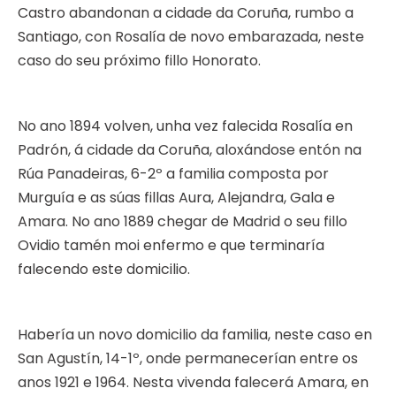
Castro abandonan a cidade da Coruña, rumbo a
Santiago, con Rosalía de novo embarazada, neste
caso do seu próximo fillo Honorato.
No ano 1894 volven, unha vez falecida Rosalía en
Padrón, á cidade da Coruña, aloxándose entón na
Rúa Panadeiras, 6-2º a familia composta por
Murguía e as súas fillas Aura, Alejandra, Gala e
Amara. No ano 1889 chegar de Madrid o seu fillo
Ovidio tamén moi enfermo e que terminaría
falecendo este domicilio.
Habería un novo domicilio da familia, neste caso en
San Agustín, 14-1º, onde permanecerían entre os
anos 1921 e 1964. Nesta vivenda falecerá Amara, en