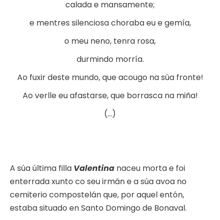
calada e mansamente;
e mentres silenciosa choraba eu e gemía,
o meu neno, tenra rosa,
durmindo morría.
Ao fuxir deste mundo, que acougo na súa fronte!
Ao verlle eu afastarse, que borrasca na miña!
(…)
A súa última filla
Valentina
naceu morta e foi
enterrada xunto co seu irmán e a súa avoa no
cemiterio compostelán que, por aquel entón,
estaba situado en Santo Domingo de Bonaval.