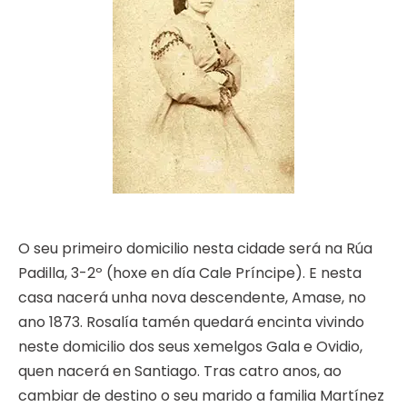
O seu primeiro domicilio nesta cidade será na Rúa
Padilla, 3-2º (hoxe en día Cale Príncipe). E nesta
casa nacerá unha nova descendente, Amase, no
ano 1873. Rosalía tamén quedará encinta vivindo
neste domicilio dos seus xemelgos Gala e Ovidio,
quen nacerá en Santiago. Tras catro anos, ao
cambiar de destino o seu marido a familia Martínez