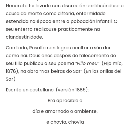
Honorato foi levado con discreción certificándose a
causa da morte como difteria, enfermidade
estendida na época entre a poboación infantil. O
seu enterro realizouse practicamente na
clandestinidade.
Con todo, Rosalía non logrou ocultar a súa dor
como nai. Dous anos despois do falecemento do
seu fillo publicou o seu poema
“Fillo meu”
(Hijo mío,
1878), na obra “Nas beiras do Sar” (En las orillas del
Sar)
Escrito en castellano. (versión 1885):
Era apracible o
día e amornado o ambiente,
e chovía, chovía