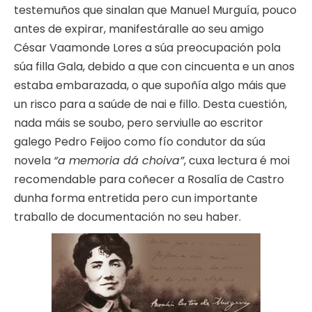
testemuños que sinalan que Manuel Murguía, pouco
antes de expirar, manifestáralle ao seu amigo
César Vaamonde Lores a súa preocupación pola
súa filla Gala, debido a que con cincuenta e un anos
estaba embarazada, o que supoñía algo máis que
un risco para a saúde de nai e fillo. Desta cuestión,
nada máis se soubo, pero serviulle ao escritor
galego Pedro Feijoo como fío condutor da súa
novela
“a memoria dá choiva”
, cuxa lectura é moi
recomendable para coñecer a Rosalía de Castro
dunha forma entretida pero cun importante
traballo de documentación no seu haber.