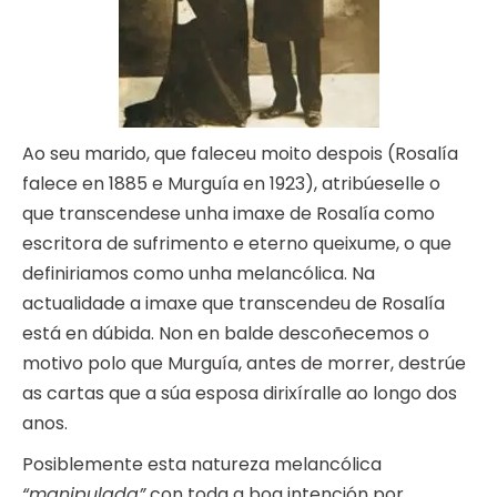
Ao seu marido, que faleceu moito despois (Rosalía
falece en 1885 e Murguía en 1923), atribúeselle o
que transcendese unha imaxe de Rosalía como
escritora de sufrimento e eterno queixume, o que
definiriamos como unha melancólica. Na
actualidade a imaxe que transcendeu de Rosalía
está en dúbida. Non en balde descoñecemos o
motivo polo que Murguía, antes de morrer, destrúe
as cartas que a súa esposa dirixíralle ao longo dos
anos.
Posiblemente esta natureza melancólica
“manipulada”
con toda a boa intención por