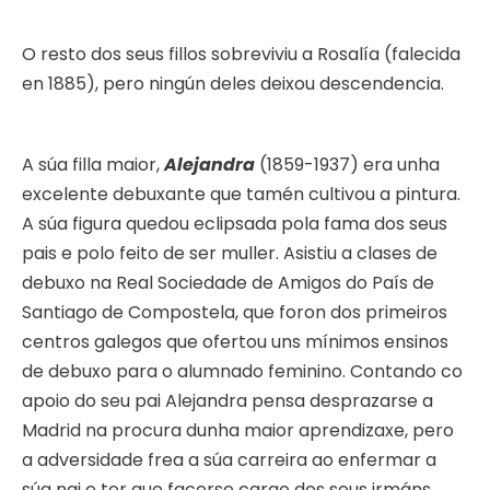
O resto dos seus fillos sobreviviu a Rosalía (falecida
en 1885), pero ningún deles deixou descendencia.
A súa filla maior,
Alejandra
(1859-1937) era unha
excelente debuxante que tamén cultivou a pintura.
A súa figura quedou eclipsada pola fama dos seus
pais e polo feito de ser muller. Asistiu a clases de
debuxo na Real Sociedade de Amigos do País de
Santiago de Compostela, que foron dos primeiros
centros galegos que ofertou uns mínimos ensinos
de debuxo para o alumnado feminino. Contando co
apoio do seu pai Alejandra pensa desprazarse a
Madrid na procura dunha maior aprendizaxe, pero
a adversidade frea a súa carreira ao enfermar a
súa nai e ter que facerse cargo dos seus irmáns