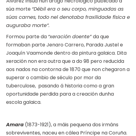
Álvarez Insua nun artigo necrológico publicado á
súa morte
“Débil era o seu corpo, minguadas as
súas carnes, todo nel denotaba fraxilidade física e
auguraba morte”.
Formou parte da
“xeración doente”
da que
formaban parte Jenaro Carrero, Parada Justel e
Joaquín Vaamonde dentro da pintura galaica. Dita
xeración non era outra que a do 98 pero reducida
aos nados na contorna de 1870 que non chegaron a
superar o cambio de século por mor da
tuberculose, pasando á historia como a gran
oportunidade perdida para a creación dunha
escola galaica.
Amara
(1873-1921), a máis pequena dos irmáns
sobreviventes, naceu en cálea Príncipe na Coruña.