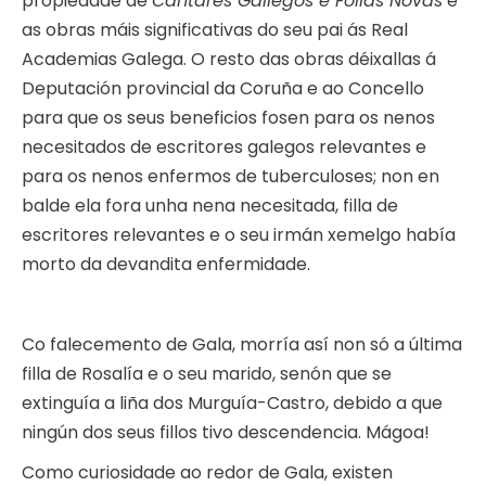
propiedade de
Cantares Gallegos e Follas Novas
e
as obras máis significativas do seu pai ás Real
Academias Galega. O resto das obras déixallas á
Deputación provincial da Coruña e ao Concello
para que os seus beneficios fosen para os nenos
necesitados de escritores galegos relevantes e
para os nenos enfermos de tuberculoses; non en
balde ela fora unha nena necesitada, filla de
escritores relevantes e o seu irmán xemelgo había
morto da devandita enfermidade.
Co falecemento de Gala, morría así non só a última
filla de Rosalía e o seu marido, senón que se
extinguía a liña dos Murguía-Castro, debido a que
ningún dos seus fillos tivo descendencia. Mágoa!
Como curiosidade ao redor de Gala, existen