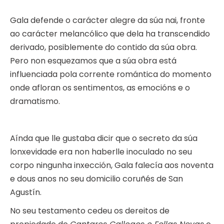
Gala defende o carácter alegre da súa nai, fronte
ao carácter melancólico que dela ha transcendido
derivado, posiblemente do contido da súa obra.
Pero non esquezamos que a súa obra está
influenciada pola corrente romántica do momento
onde afloran os sentimentos, as emocións e o
dramatismo.
Aínda que lle gustaba dicir que o secreto da súa
lonxevidade era non haberlle inoculado no seu
corpo ningunha inxección, Gala falecía aos noventa
e dous anos no seu domicilio coruñés de San
Agustín.
No seu testamento cedeu os dereitos de