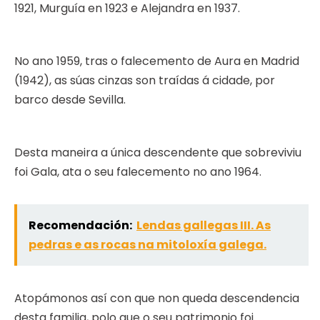
1921, Murguía en 1923 e Alejandra en 1937.
No ano 1959, tras o falecemento de Aura en Madrid
(1942), as súas cinzas son traídas á cidade, por
barco desde Sevilla.
Desta maneira a única descendente que sobreviviu
foi Gala, ata o seu falecemento no ano 1964.
Recomendación:
Lendas gallegas III. As
pedras e as rocas na mitoloxía galega.
Atopámonos así con que non queda descendencia
desta familia, polo que o seu patrimonio foi