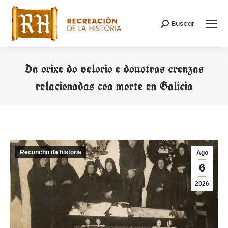
Buscar
Search:
Da orixe do velorio e douotras crenzas
relacionadas coa morte en Galicia
You are here:
Recuncho da historia
Ago
6
2026