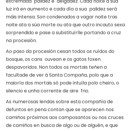
extremada palidez e delgadez. Cada noite a súa
luz irá en aumento e cada día a sua palidez será
máis intensa. Son condenados a vagar noite tras
noite ata a súa morte ou ata que outro incauto sexa
sorprendido e pase a substituírlle portando a cruz
na procesión.
Ao paso da procesión cesan todos os ruídos do
bosque, os cans ouvean e os gatos foxen
despavoridos. Non todos os mortais teñen a
facultade de ver á Santa Compaña, polo que a
maioría dos mortais só pode intuíla polo cheiro, o
silencio e unha corrente de aire frio.
As numerosas lendas sobre esta compañía de
defuntos en pena contan que se aparecen nos
camiños próximos aos camposantos ou nos cruces
de camiños en busca de algo ou de alguén, e que