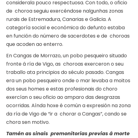
considerala pouco respectuosa. Con todo, o oficio
de choroa seguiu exercéndose nalgunhas zonas
rurais de Estremadura, Canarias e Galicia. A
categoría social e económica do defunto estaba
en función do número de sacerdotes e de choroas
que acoden ao enterro.
En Cangas de Morrazo, un pobo pesqueiro situado
fronte á ría de Vigo, as choroas exerceron o seu
traballo ata principios do século pasado. Cangas
era un pobo pesqueiro onde o mar levaba a moitos
dos seus homes e estas profesionais do choro
exercían o seu oficio ao amparo das desgrazas
ocorridas. Aínda hoxe é común a expresión na zona
da ría de Vigo de “ir a chorar a Cangas”, cando se
chora sen motivo.
Tamén as sinais premonitorias previas á morte