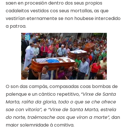
saen en procesión dentro dos seus propios
cadaleitos vestidos cos seus mortallas, as que
vestirían eternamente se non houbese intercedido
a patroa.
O son das campás, compasadas coas bombas de
palenque e un cántico repetitivo,
“Virxe de Santa
Marta, raíña da gloria, todo o que se che ofrece
sae con vitoria”, e “Virxe de Santa Marta, estrela
do norte, traémosche aos que viron a morte”,
dan
maior solemnidade á comitiva.