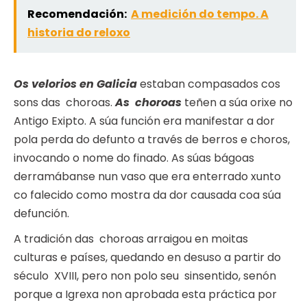
Recomendación:
A medición do tempo. A
historia do reloxo
Os velorios en Galicia
estaban compasados cos
sons das choroas.
As choroas
teñen a súa orixe no
Antigo Exipto. A súa función era manifestar a dor
pola perda do defunto a través de berros e choros,
invocando o nome do finado. As súas bágoas
derramábanse nun vaso que era enterrado xunto
co falecido como mostra da dor causada coa súa
defunción.
A tradición das choroas arraigou en moitas
culturas e países, quedando en desuso a partir do
século XVIII, pero non polo seu sinsentido, senón
porque a Igrexa non aprobada esta práctica por