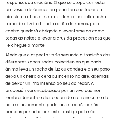
responsos ou oracións. O que se atopa con esta
procesión de ánimas en pena ten que facer un
círculo no chan e meterse dentro ou coller unha
rama de oliveira bendita o día de ramos, pola
contra quedará obrigado a levantarse da cama
todas as noites e levar a cruz da procesión ata que
lle chegue a morte.
Aínda que o aspecto varía segundo a tradición das
diferentes zonas, todas coinciden en que cada
ánima leva un facho de luz ou candea e o seu paso
deixa un cheiro a cera ou incenso no aire, ademais
de deixar un frio intenso ao seu ao redor. A
procesión vai encabezada por un vivo que non
lembra durante o día o ocorrido no transcurso da
noite e unicamente poderanse recoñecer ás
persoas penadas con este castigo pola súa