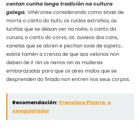
contan cunha longa tradición na cultura
galega.
Viñéronse considerando como sinais de
morte o canto do bufo, os ruídos estraños, as
luciñas que se deixan ver na noite, o canto da
curuxa, o canto do corvo, os ouveos dos cans,
xanelas que se abren e pechan soas de súpeto…
existe tamén a crenza de que aos velorios non
deben de ir nin os nenos nin as mulleres
embarazadas para que os aires malos que se
desprenden do finado non entren nos seus corpos.
Recomendación:
Francisco Pizarro, o
conquistador