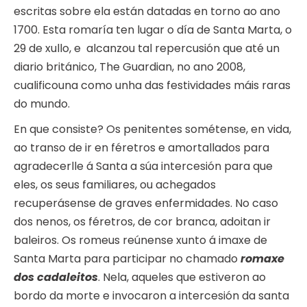
escritas sobre ela están datadas en torno ao ano
1700. Esta romaría ten lugar o día de Santa Marta, o
29 de xullo, e alcanzou tal repercusión que até un
diario británico, The Guardian, no ano 2008,
cualificouna como unha das festividades máis raras
do mundo.
En que consiste? Os penitentes sométense, en vida,
ao transo de ir en féretros e amortallados para
agradecerlle á Santa a súa intercesión para que
eles, os seus familiares, ou achegados
recuperásense de graves enfermidades. No caso
dos nenos, os féretros, de cor branca, adoitan ir
baleiros. Os romeus reúnense xunto á imaxe de
Santa Marta para participar no chamado
romaxe
dos cadaleitos
. Nela, aqueles que estiveron ao
bordo da morte e invocaron a intercesión da santa