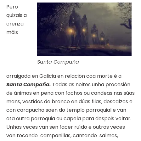
Pero
quizais a
crenza
máis
Santa Compaña
arraigada en Galicia en relación coa morte é a
Santa Compaña
.
Todas as noites unha procesión
de ánimas en pena con fachos ou candeas nas súas
mans, vestidos de branco en dúas filas, descalzos e
con carapucha saen do templo parroquial e van
ata outra parroquia ou capela para despois voltar.
Unhas veces van sen facer ruído e outras veces
van tocando campanillas, cantando salmos,