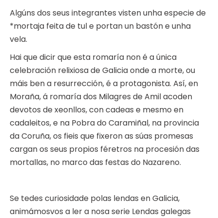
Algúns dos seus integrantes visten unha especie de
*mortaja feita de tul e portan un bastón e unha
vela.
Hai que dicir que esta romaría non é a única
celebración relixiosa de Galicia onde a morte, ou
máis ben a resurrección, é a protagonista. Así, en
Moraña, á romaría dos Milagres de Amil acoden
devotos de xeonllos, con cadeas e mesmo en
cadaleitos, e na Pobra do Caramiñal, na provincia
da Coruña, os fieis que fixeron as súas promesas
cargan os seus propios féretros na procesión das
mortallas, no marco das festas do Nazareno.
Se tedes curiosidade polas lendas en Galicia,
animámosvos a ler a nosa serie Lendas galegas