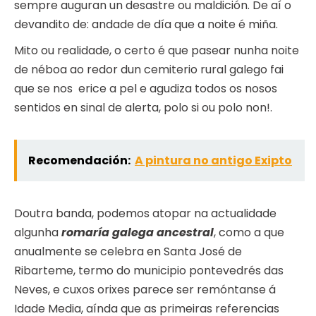
sempre auguran un desastre ou maldición. De aí o
devandito de: andade de día que a noite é miña.
Mito ou realidade, o certo é que pasear nunha noite
de néboa ao redor dun cemiterio rural galego fai
que se nos erice a pel e agudiza todos os nosos
sentidos en sinal de alerta, polo si ou polo non!.
Recomendación:
A pintura no antigo Exipto
Doutra banda, podemos atopar na actualidade
algunha
romaría galega ancestral
, como a que
anualmente se celebra en Santa José de
Ribarteme, termo do municipio pontevedrés das
Neves, e cuxos orixes parece ser remóntanse á
Idade Media, aínda que as primeiras referencias