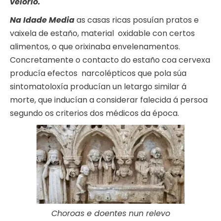
velorio.
Na Idade Media
as casas ricas posuían pratos e
vaixela de estaño, material oxidable con certos
alimentos, o que orixinaba envelenamentos.
Concretamente o contacto do estaño coa cervexa
producía efectos narcolépticos que pola súa
sintomatoloxía producían un letargo similar á
morte, que inducían a considerar falecida á persoa
segundo os criterios dos médicos da época.
Choroas e doentes nun relevo