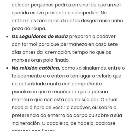
colocar pequenas pedras en sinal de que un ser
querido estivo presente na despedida. No
enterro os familiares directos desgárranse unha
peza de roupa.
Os seguidores de Buda
preparan o cadáver
con formol para que permaneza en casa sete
días antes da cremación, tempo no que os
monxes oran polo finado.
Na relixión católica,
como xa sinalamos, entre o
falecemento e o enterro ten lugar o velorio que
na actualidade conta cun compoñente
psicolóxico que é recoñecer que a persoa
morreu e que non está soa na súa dor. O ritual
nada di á hora de vestir o cadáver, ou sobre a
preferencia do enterro do corpo ou sobre a súa
incineración. O cadaleito, de habelo, adóitase