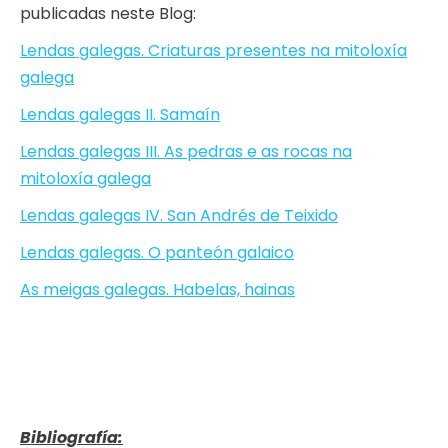
publicadas neste Blog:
Lendas galegas. Criaturas presentes na mitoloxía
galega
Lendas galegas II. Samaín
Lendas galegas III. As pedras e as rocas na
mitoloxía galega
Lendas galegas IV. San Andrés de Teixido
Lendas galegas. O panteón galaico
As meigas galegas. Habelas, hainas
Bibliografía: