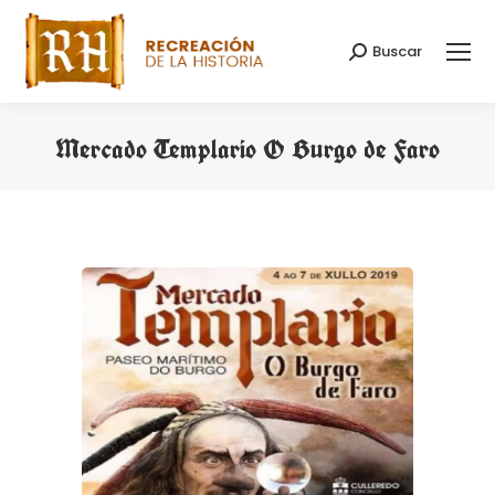
Buscar
Buscar:
Mercado Templario O Burgo de Faro
Estás aquí: