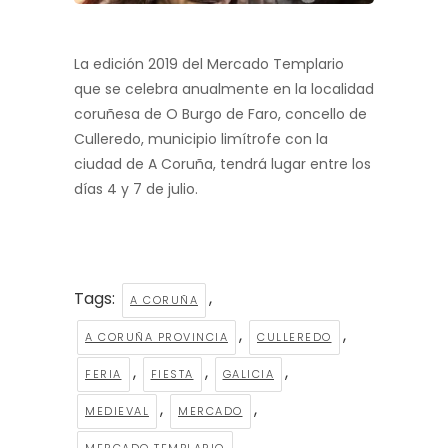
La edición 2019 del Mercado Templario
que se celebra anualmente en la localidad
coruñesa de O Burgo de Faro, concello de
Culleredo, municipio limítrofe con la
ciudad de A Coruña, tendrá lugar entre los
días 4 y 7 de julio.
Tags:
,
A CORUÑA
,
,
A CORUÑA PROVINCIA
CULLEREDO
,
,
,
FERIA
FIESTA
GALICIA
,
,
MEDIEVAL
MERCADO
,