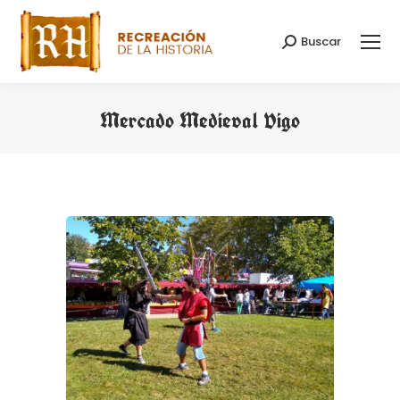
Buscar
Buscar:
Mercado Medieval Vigo
Estás aquí: