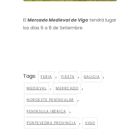
El
Mercado Medieval de Vigo
tendrá lugar
los días 6 a 8 de Setiembre.
Tags:
,
,
,
FERIA
FIESTA
GALICIA
,
,
MEDIEVAL
MERRCADO
,
NOROESTE PENÍNSULAR
,
PENÍNSULA IBÉRICA
,
PONTEVEDRA PROVINCIA
VIGO