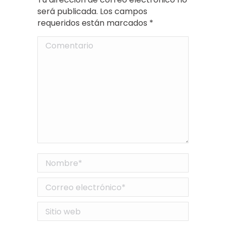
será publicada. Los campos
requeridos están marcados
*
Comentario
Nombre *
Correo electrónico *
Sitio web