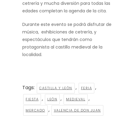
cetrería y mucha diversión para todas las
edades completan la agenda de la cita.
Durante este evento se podrá disfrutar de
música, exhibiciones de cetrería, y
espectáculos que tendrán como
protagonista al castillo medieval de la
localidad.
Tags:
,
,
CASTILLA Y LEÓN
FERIA
,
,
,
FIESTA
LEÓN
MEDIEVAL
,
MERCADO
VALENCIA DE DON JUAN