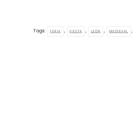
Tags:
,
,
,
FERIA
FIESTA
LEÓN
MEDIEVAL