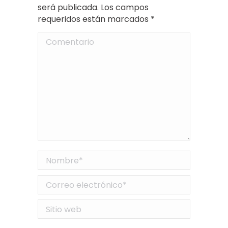
será publicada. Los campos
requeridos están marcados
*
Comentario
Nombre *
Correo electrónico *
Sitio web