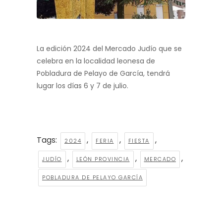
La edición 2024 del Mercado Judío que se
celebra en la localidad leonesa de
Pobladura de Pelayo de García, tendrá
lugar los días 6 y 7 de julio.
Tags:
,
,
,
2024
FERIA
FIESTA
,
,
,
JUDÍO
LEÓN PROVINCIA
MERCADO
POBLADURA DE PELAYO GARCÍA