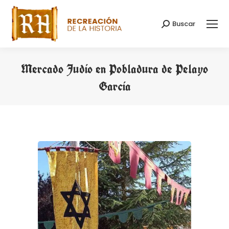
Buscar
Buscar:
Mercado Judío en Pobladura de Pelayo
García
Estás aquí: