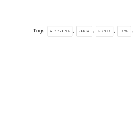
Tags:
,
,
,
A CORUÑA
FERIA
FIESTA
LAXE