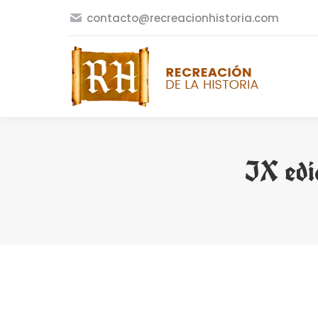
contacto@recreacionhistoria.com
IX edi