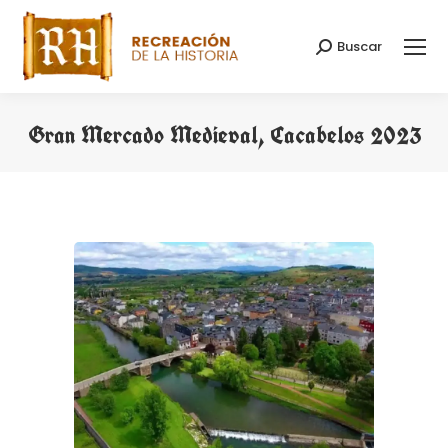
Buscar
Buscar:
Gran Mercado Medieval, Cacabelos 2023
Estás aquí: