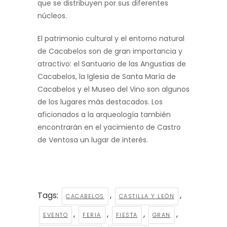
que se distribuyen por sus diferentes
núcleos.
El patrimonio cultural y el entorno natural
de Cacabelos son de gran importancia y
atractivo: el Santuario de las Angustias de
Cacabelos, la Iglesia de Santa María de
Cacabelos y el Museo del Vino son algunos
de los lugares más destacados. Los
aficionados a la arqueología también
encontrarán en el yacimiento de Castro
de Ventosa un lugar de interés.
Tags:
,
,
CACABELOS
CASTILLA Y LEÓN
,
,
,
,
EVENTO
FERIA
FIESTA
GRAN