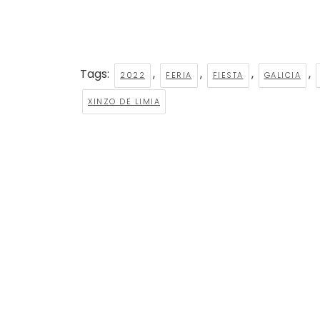
Tags:
,
,
,
,
2022
FERIA
FIESTA
GALICIA
XINZO DE LIMIA