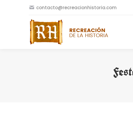
contacto@recreacionhistoria.com
Fest