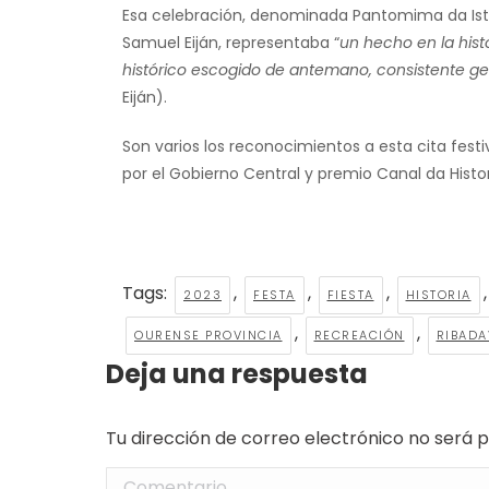
Esa celebración, denominada Pantomima da Isto
Samuel Eiján, representaba “
un hecho en la hist
histórico escogido de antemano, consistente ge
Eiján).
Son varios los reconocimientos a esta cita festi
por el Gobierno Central y premio Canal da Histo
Tags:
,
,
,
2023
FESTA
FIESTA
HISTORIA
,
,
OURENSE PROVINCIA
RECREACIÓN
RIBADA
Deja una respuesta
Tu dirección de correo electrónico no será
Comentario