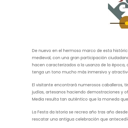
De nuevo en el hermoso marco de esta históric
medieval, con una gran participación ciudadana,
hacen caracterizados a la usanza de la época,
tenga un tono mucho más inmersivo y atractiv
El visitante encontrará numerosos caballeros, ti
judías, artesanos haciendo demostraciones y ofre
Media resulta tan auténtico que la moneda que s
La Festa da Istoria se recrea año tras año desd
rescatar una antigua celebración que antecedía 