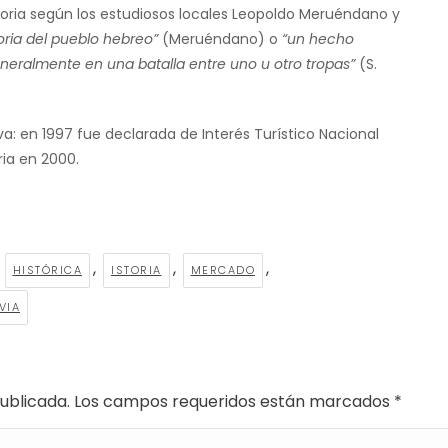
ria según los estudiosos locales Leopoldo Meruéndano y
oria del pueblo hebreo”
(Meruéndano) o
“un hecho
neralmente en una batalla entre uno u otro tropas”
(S.
va: en 1997 fue declarada de Interés Turístico Nacional
ria en 2000.
,
,
,
,
HISTÓRICA
ISTORIA
MERCADO
VIA
 publicada. Los campos requeridos están marcados
*