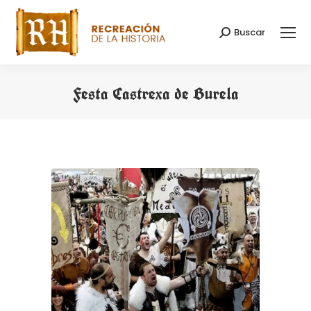
Buscar
Buscar:
Festa Castrexa de Burela
Estás aquí: