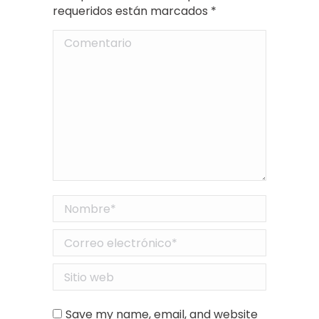
requeridos están marcados
*
Comentario
Nombre *
Correo electrónico *
Sitio web
Save my name, email, and website