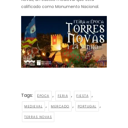
calificado como Monumento Nacional.
Tags:
,
,
,
ÉPOCA
FERIA
FIESTA
,
,
,
MEDIEVAL
MERCADO
PORTUGAL
TERRAS NOVAS