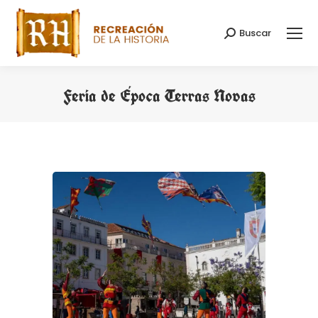
Buscar
Buscar:
Feria de Época Terras Novas
Estás aquí: