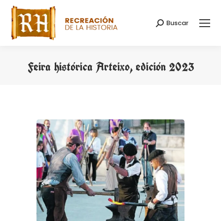
Buscar
Buscar:
Feira histórica Arteixo, edición 2023
Estás aquí: