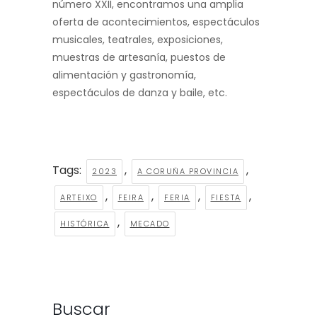
número XXII, encontramos una amplia
oferta de acontecimientos, espectáculos
musicales, teatrales, exposiciones,
muestras de artesanía, puestos de
alimentación y gastronomía,
espectáculos de danza y baile, etc.
Tags:
,
,
2023
A CORUÑA PROVINCIA
,
,
,
,
ARTEIXO
FEIRA
FERIA
FIESTA
,
HISTÓRICA
MECADO
Buscar