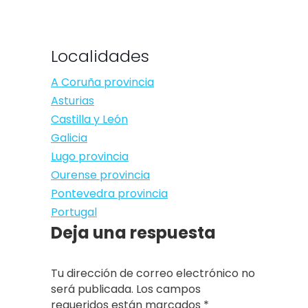
Localidades
A Coruña provincia
Asturias
Castilla y León
Galicia
Lugo provincia
Ourense provincia
Pontevedra provincia
Portugal
Deja una respuesta
Tu dirección de correo electrónico no
será publicada. Los campos
requeridos están marcados
*