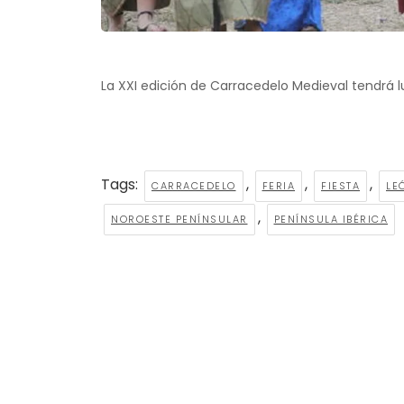
La XXI edición de Carracedelo Medieval tendrá lug
Tags:
,
,
,
CARRACEDELO
FERIA
FIESTA
LE
,
NOROESTE PENÍNSULAR
PENÍNSULA IBÉRICA