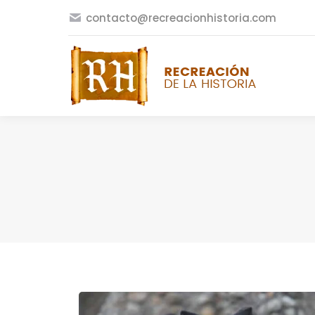
contacto@recreacionhistoria.com