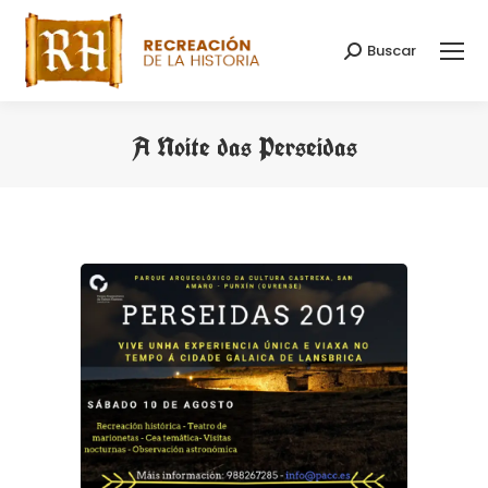
Buscar
Buscar:
A Noite das Perseidas
Estás aquí: