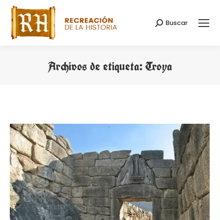
Buscar
Buscar:
Archivos de etiqueta:
Troya
Estás aquí: