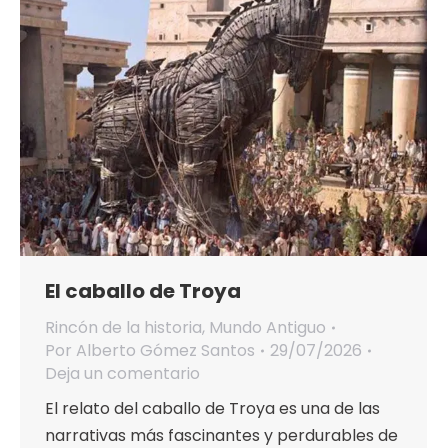
El caballo de Troya
Rincón de la historia
,
Mundo Antiguo
Por
Alberto Gómez Santos
29/07/2026
Deja un comentario
El relato del caballo de Troya es una de las
narrativas más fascinantes y perdurables de