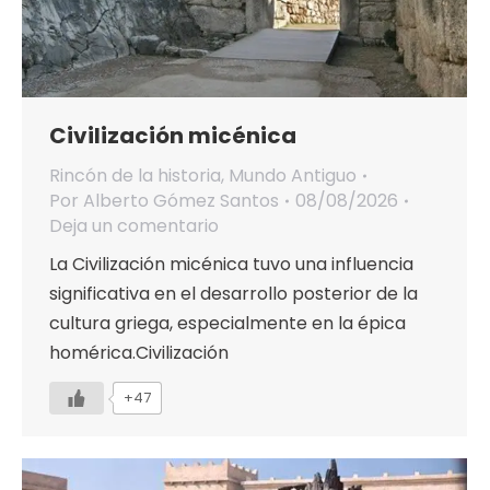
Civilización micénica
Rincón de la historia
,
Mundo Antiguo
Por
Alberto Gómez Santos
08/08/2026
Deja un comentario
La Civilización micénica tuvo una influencia
significativa en el desarrollo posterior de la
cultura griega, especialmente en la épica
homérica.Civilización
+47