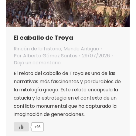
El caballo de Troya
Rincón de la historia
,
Mundo Antiguo
Por
Alberto Gómez Santos
29/07/2026
Deja un comentario
El relato del caballo de Troya es una de las
narrativas más fascinantes y perdurables de
la mitología griega. Este relato encapsula la
astucia y la estrategia en el contexto de un
conflicto monumental que ha capturado la
imaginación de generaciones.
+16