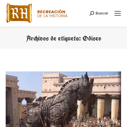
Buscar
Buscar:
Archivos de etiqueta:
Odiseo
Estás aquí: