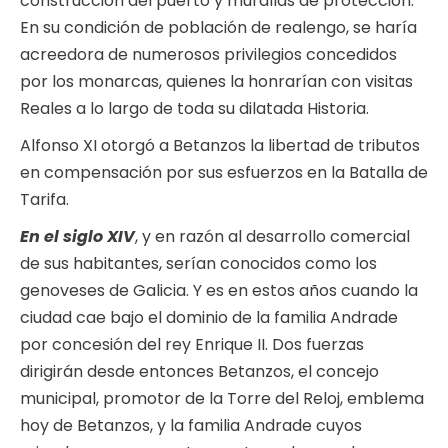
construcción del puerto y murallas de protección.
En su condición de población de realengo, se haría
acreedora de numerosos privilegios concedidos
por los monarcas, quienes la honrarían con visitas
Reales a lo largo de toda su dilatada Historia.
Alfonso XI otorgó a Betanzos la libertad de tributos
en compensación por sus esfuerzos en la Batalla de
Tarifa.
En el siglo XIV
, y en razón al desarrollo comercial
de sus habitantes, serían conocidos como los
genoveses de Galicia. Y es en estos años cuando la
ciudad cae bajo el dominio de la familia Andrade
por concesión del rey Enrique II. Dos fuerzas
dirigirán desde entonces Betanzos, el concejo
municipal, promotor de la Torre del Reloj, emblema
hoy de Betanzos, y la familia Andrade cuyos