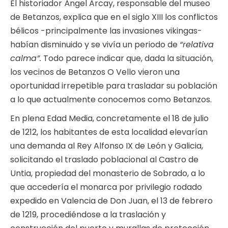
El historiador Ángel Arcay, responsable del museo
de Betanzos, explica que en el siglo XIII los conflictos
bélicos -principalmente las invasiones vikingas-
habían disminuido y se vivía un periodo de
“relativa
calma”.
Todo parece indicar que, dada la situación,
los vecinos de Betanzos O Vello vieron una
oportunidad irrepetible para trasladar su población
a lo que actualmente conocemos como Betanzos.
En plena Edad Media, concretamente el 18 de julio
de 1212, los habitantes de esta localidad elevarían
una demanda al Rey Alfonso IX de León y Galicia,
solicitando el traslado poblacional al Castro de
Untia, propiedad del monasterio de Sobrado, a lo
que accedería el monarca por privilegio rodado
expedido en Valencia de Don Juan, el 13 de febrero
de 1219, procediéndose a la traslación y