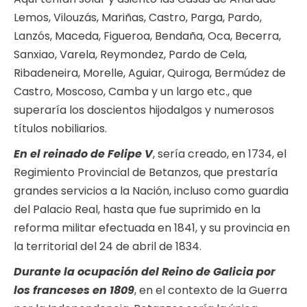
Lemos, Vilouzás, Mariñas, Castro, Parga, Pardo,
Lanzós, Maceda, Figueroa, Bendaña, Oca, Becerra,
Sanxiao, Varela, Reymondez, Pardo de Cela,
Ribadeneira, Morelle, Aguiar, Quiroga, Bermúdez de
Castro, Moscoso, Camba y un largo etc., que
superaría los doscientos hijodalgos y numerosos
títulos nobiliarios.
En el reinado de Felipe V
, sería creado, en 1734, el
Regimiento Provincial de Betanzos, que prestaría
grandes servicios a la Nación, incluso como guardia
del Palacio Real, hasta que fue suprimido en la
reforma militar efectuada en 1841, y su provincia en
la territorial del 24 de abril de 1834.
Durante la ocupación del Reino de Galicia por
los franceses en 1809
, en el contexto de la Guerra