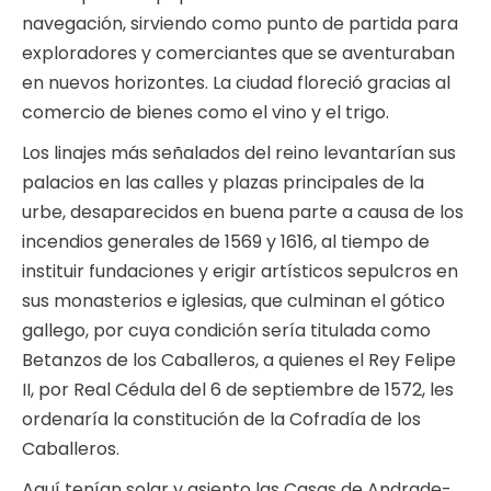
navegación, sirviendo como punto de partida para
exploradores y comerciantes que se aventuraban
en nuevos horizontes. La ciudad floreció gracias al
comercio de bienes como el vino y el trigo.
Los linajes más señalados del reino levantarían sus
palacios en las calles y plazas principales de la
urbe, desaparecidos en buena parte a causa de los
incendios generales de 1569 y 1616, al tiempo de
instituir fundaciones y erigir artísticos sepulcros en
sus monasterios e iglesias, que culminan el gótico
gallego, por cuya condición sería titulada como
Betanzos de los Caballeros, a quienes el Rey Felipe
II, por Real Cédula del 6 de septiembre de 1572, les
ordenaría la constitución de la Cofradía de los
Caballeros.
Aquí tenían solar y asiento las Casas de Andrade-