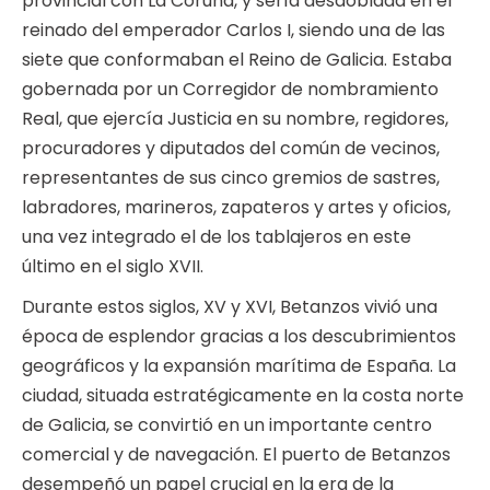
provincial con La Coruña, y sería desdoblada en el
reinado del emperador Carlos I, siendo una de las
siete que conformaban el Reino de Galicia. Estaba
gobernada por un Corregidor de nombramiento
Real, que ejercía Justicia en su nombre, regidores,
procuradores y diputados del común de vecinos,
representantes de sus cinco gremios de sastres,
labradores, marineros, zapateros y artes y oficios,
una vez integrado el de los tablajeros en este
último en el siglo XVII.
Durante estos siglos, XV y XVI, Betanzos vivió una
época de esplendor gracias a los descubrimientos
geográficos y la expansión marítima de España. La
ciudad, situada estratégicamente en la costa norte
de Galicia, se convirtió en un importante centro
comercial y de navegación. El puerto de Betanzos
desempeñó un papel crucial en la era de la