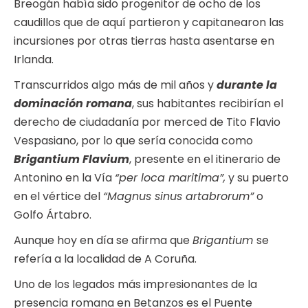
Breogán había sido progenitor de ocho de los
caudillos que de aquí partieron y capitanearon las
incursiones por otras tierras hasta asentarse en
Irlanda.
Transcurridos algo más de mil años y
durante la
dominación romana
, sus habitantes recibirían el
derecho de ciudadanía por merced de Tito Flavio
Vespasiano, por lo que sería conocida como
Brigantium Flavium
, presente en el itinerario de
Antonino en la Vía
“per loca maritima”,
y su puerto
en el vértice del
“Magnus sinus artabrorum”
o
Golfo Ártabro.
Aunque hoy en día se afirma que
Brigantium
se
refería a la localidad de A Coruña.
Uno de los legados más impresionantes de la
presencia romana en Betanzos es el Puente