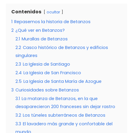
Contenidos
ocultar
1
Repasemos la historia de Betanzos
2
¿Qué ver en Betanzos?
2.1
Murallas de Betanzos
2.2
Casco histórico de Betanzos y edificios
singulares
2.3
La Iglesia de Santiago
2.4
La Iglesia de San Francisco
2.5
La Iglesia de Santa María de Azogue
3
Curiosidades sobre Betanzos
3.1
La matanza de Betanzos, en la que
desaparecieron 200 franceses sin dejar rastro
3.2
Los túneles subterráneos de Betanzos
3.3
El lavadero más grande y confortable del
mundo