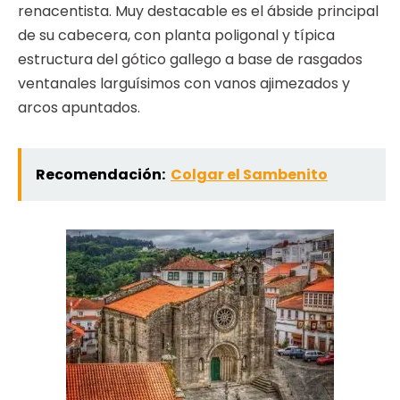
renacentista. Muy destacable es el ábside principal
de su cabecera, con planta poligonal y típica
estructura del gótico gallego a base de rasgados
ventanales larguísimos con vanos ajimezados y
arcos apuntados.
Recomendación:
Colgar el Sambenito