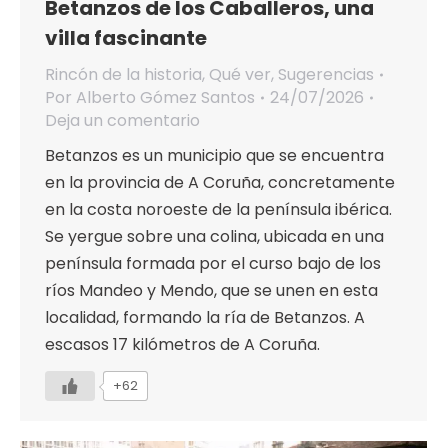
Betanzos de los Caballeros, una
villa fascinante
Rincón de la historia
,
Qué ver
,
Sugerencias
Por
Alberto Gómez Santos
24/07/2026
Deja un comentario
Betanzos es un municipio que se encuentra
en la provincia de A Coruña, concretamente
en la costa noroeste de la península ibérica.
Se yergue sobre una colina, ubicada en una
península formada por el curso bajo de los
ríos Mandeo y Mendo, que se unen en esta
localidad, formando la ría de Betanzos. A
escasos 17 kilómetros de A Coruña.
+62