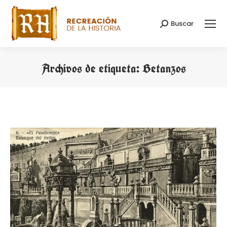
Buscar
Buscar:
Archivos de etiqueta:
Betanzos
Estás aquí: