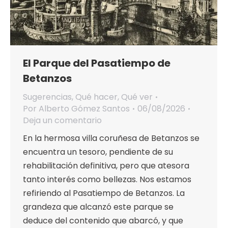
El Parque del Pasatiempo de
Betanzos
Sugerencias
,
Qué hacer
,
Qué ver
Por
Alberto Gómez Santos
06/08/2026
Deja un comentario
En la hermosa villa coruñesa de Betanzos se
encuentra un tesoro, pendiente de su
rehabilitación definitiva, pero que atesora
tanto interés como bellezas. Nos estamos
refiriendo al Pasatiempo de Betanzos. La
grandeza que alcanzó este parque se
deduce del contenido que abarcó, y que