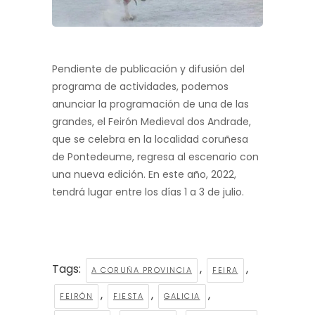
Pendiente de publicación y difusión del
programa de actividades, podemos
anunciar la programación de una de las
grandes, el Feirón Medieval dos Andrade,
que se celebra en la localidad coruñesa
de Pontedeume, regresa al escenario con
una nueva edición. En este año, 2022,
tendrá lugar entre los días 1 a 3 de julio.
Tags:
,
,
A CORUÑA PROVINCIA
FEIRA
,
,
,
FEIRÓN
FIESTA
GALICIA