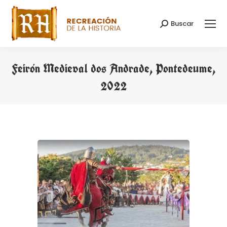
Buscar
Buscar:
Feirón Medieval dos Andrade, Pontedeume,
2022
Estás aquí: