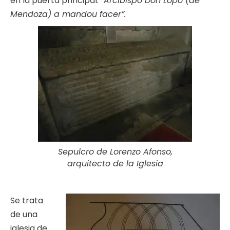
en la puerta principal:
“Arcibispo Don Lopo (de
Mendoza) a mandou facer”.
Sepulcro de Lorenzo Afonso,
arquitecto de la Iglesia
Se trata
de una
iglesia de