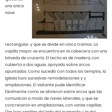
una única
nave
rectangular, y que se divide en cinco tramos. La
capilla mayor se encuentra en la cabecera con una
bóveda de crucería. El techo es de madera, con
cubierta a dos aguas, apoyado sobre arcos
apuntados. Como sucedió con todos los templos, la
iglesia tuvo sucesivas remodelaciones y y
ampliaciones. El visitante pude identificar
fácilmente como se abrieron sobre arcos que las
comunican a modo de naves laterales, y que se
concretaron en ampliaciones, con varias capillas
(las tres capillas del lado del evangelio y la del