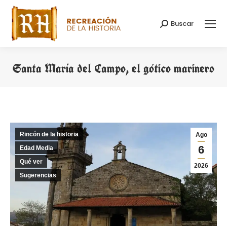
Buscar
Buscar:
Santa María del Campo, el gótico marinero
Estás aquí:
Rincón de la historia
Ago
6
Edad Media
Qué ver
2026
Sugerencias