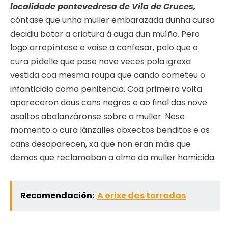
localidade pontevedresa de Vila de Cruces,
cóntase que unha muller embarazada dunha cursa
decidiu botar a criatura á auga dun muíño. Pero
logo arrepíntese e vaise a confesar, polo que o
cura pídelle que pase nove veces pola igrexa
vestida coa mesma roupa que cando cometeu o
infanticidio como penitencia. Coa primeira volta
apareceron dous cans negros e ao final das nove
asaltos abalanzáronse sobre a muller. Nese
momento o cura lánzalles obxectos benditos e os
cans desaparecen, xa que non eran máis que
demos que reclamaban a alma da muller homicida.
Recomendación:
A orixe das torradas