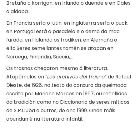
Bretaña o korrigan, en Irlanda o duende e en Gales
o aldaba.
En Francia sería o lutin, en Inglaterra sería o puck,
en Portugal está o pasadelo e o demo da mao
furada; en Holanda os frodiken; en Alemaña o
elfo.Seres semellantes tamén se atopan en
Noruega, Finlandia, Suecia,…
Os trasnos chegaron mesmo á literatura.
Atopámolos en “
Los archivos del trasno
” de Rafael
Dieste, de 1926, no texto do conxuro da queimada
escrito por Mariano Marcos en 1967, ou recollidos
da tradición como no Diccionario de seres míticos
de X.R.Cuba e outros, do ano 1999. Onde máis
abundan é na literatura infantil.