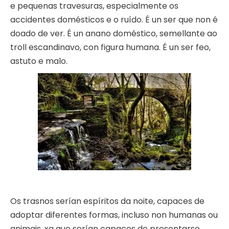
e pequenas travesuras, especialmente os
accidentes domésticos e o ruído. É un ser que non é
doado de ver. É un anano doméstico, semellante ao
troll escandinavo, con figura humana. É un ser feo,
astuto e malo.
Os trasnos serían espíritos da noite, capaces de
adoptar diferentes formas, incluso non humanas ou
animais, xa que serían capaces de presentarse