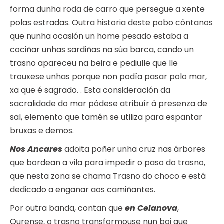
forma dunha roda de carro que persegue a xente
polas estradas. Outra historia deste pobo cóntanos
que nunha ocasión un home pesado estaba a
cociñar unhas sardiñas na súa barca, cando un
trasno apareceu na beira e pediulle que lle
trouxese unhas porque non podía pasar polo mar,
xa que é sagrado. . Esta consideración da
sacralidade do mar pódese atribuír á presenza de
sal, elemento que tamén se utiliza para espantar
bruxas e demos.
Nos Ancares
adoita poñer unha cruz nas árbores
que bordean a vila para impedir o paso do trasno,
que nesta zona se chama Trasno do choco e está
dedicado a enganar aos camiñantes.
Por outra banda, contan que
en Celanova
,
Ourense, o trasno transformouse nun boi que