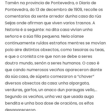
Tamén na provincia de Pontevedra, o Diario de
Pontevedra, do 13 de decembro de 1909, recolle os
comentarios da xente arredor dunha casa da rúa
Seijas onde afirman que viven varios trasnos. A
historia é a seguinte: na dita casa vivían unha
señora e a súa filla pequena. Nela oíanse
continuamente ruídos estraños mentres se movían
polo aire distintos obxectos, como tesoiras ou teas,
e que o cronista cre que non se debe a seres
doutro mundo, senón a seres humanos. O caso é
que cando numerosos veciños apareceron diante
da súa casa, de súpeto comezaron a “chover”
diversos obxectos da casa: unha alpargata,
verduras, garfos, un anaco dun paraugas vello,…
Segundo os veciños, unha vez que usada auga
bendita e unha boa dose de oracións, os elfos
desapareceron.