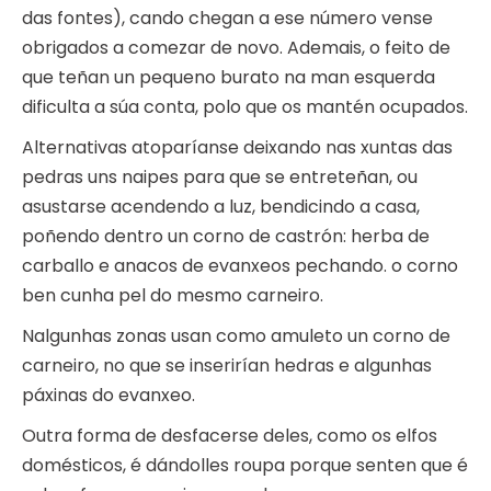
das fontes), cando chegan a ese número vense
obrigados a comezar de novo. Ademais, o feito de
que teñan un pequeno burato na man esquerda
dificulta a súa conta, polo que os mantén ocupados.
Alternativas atoparíanse deixando nas xuntas das
pedras uns naipes para que se entreteñan, ou
asustarse acendendo a luz, bendicindo a casa,
poñendo dentro un corno de castrón: herba de
carballo e anacos de evanxeos pechando. o corno
ben cunha pel do mesmo carneiro.
Nalgunhas zonas usan como amuleto un corno de
carneiro, no que se inserirían hedras e algunhas
páxinas do evanxeo.
Outra forma de desfacerse deles, como os elfos
domésticos, é dándolles roupa porque senten que é