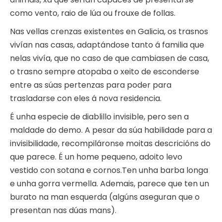
como vento, raio de lúa ou frouxe de follas.
Nas vellas crenzas existentes en Galicia, os trasnos
vivían nas casas, adaptándose tanto á familia que
nelas vivía, que no caso de que cambiasen de casa,
o trasno sempre atopaba o xeito de esconderse
entre as súas pertenzas para poder para
trasladarse con eles á nova residencia.
É unha especie de diablillo invisible, pero sen a
maldade do demo. A pesar da súa habilidade para a
invisibilidade, recompiláronse moitas descricións do
que parece. É un home pequeno, adoito levo
vestido con sotana e cornos.Ten unha barba longa
e unha gorra vermella. Ademais, parece que ten un
burato na man esquerda (algúns aseguran que o
presentan nas dúas mans).