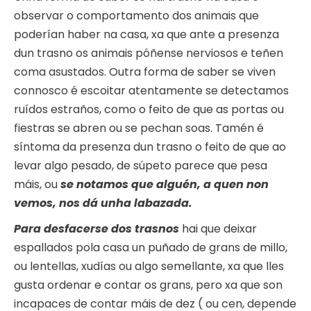
observar o comportamento dos animais que
poderían haber na casa, xa que ante a presenza
dun trasno os animais póñense nerviosos e teñen
coma asustados. Outra forma de saber se viven
connosco é escoitar atentamente se detectamos
ruídos estraños, como o feito de que as portas ou
fiestras se abren ou se pechan soas. Tamén é
síntoma da presenza dun trasno o feito de que ao
levar algo pesado, de súpeto parece que pesa
máis, ou
se notamos que alguén, a quen non
vemos, nos dá unha labazada.
Para desfacerse dos trasnos
hai que deixar
espallados pola casa un puñado de grans de millo,
ou lentellas, xudías ou algo semellante, xa que lles
gusta ordenar e contar os grans, pero xa que son
incapaces de contar máis de dez ( ou cen, depende