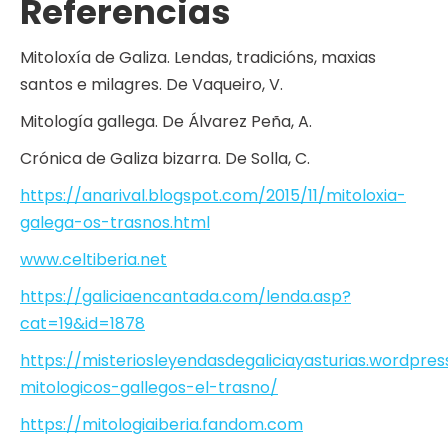
Referencias
Mitoloxía de Galiza. Lendas, tradicións, maxias
santos e milagres. De Vaqueiro, V.
Mitología gallega. De Álvarez Peña, A.
Crónica de Galiza bizarra. De Solla, C.
https://anarival.blogspot.com/2015/11/mitoloxia-
galega-os-trasnos.html
www.celtiberia.net
https://galiciaencantada.com/lenda.asp?
cat=19&id=1878
https://misteriosleyendasdegaliciayasturias.wordpres
mitologicos-gallegos-el-trasno/
https://mitologiaiberia.fandom.com