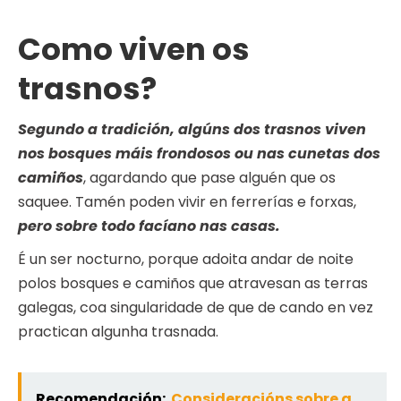
Como viven os
trasnos?
Segundo a tradición, algúns dos trasnos viven
nos bosques máis frondosos ou nas cunetas dos
camiños
, agardando que pase alguén que os
saquee. Tamén poden vivir en ferrerías e forxas,
pero sobre todo facíano nas casas.
É un ser nocturno, porque adoita andar de noite
polos bosques e camiños que atravesan as terras
galegas, coa singularidade de que de cando en vez
practican algunha trasnada.
Recomendación:
Consideracións sobre a