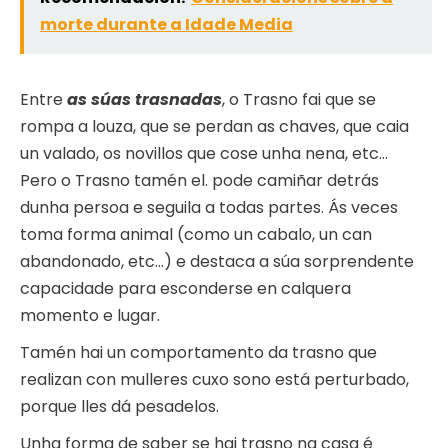
morte durante a Idade Media
Entre
as súas trasnadas
, o Trasno fai que se
rompa a louza, que se perdan as chaves, que caia
un valado, os novillos que cose unha nena, etc…
Pero o Trasno tamén el. pode camiñar detrás
dunha persoa e seguila a todas partes. Ás veces
toma forma animal (como un cabalo, un can
abandonado, etc…) e destaca a súa sorprendente
capacidade para esconderse en calquera
momento e lugar.
Tamén hai un comportamento da trasno que
realizan con mulleres cuxo sono está perturbado,
porque lles dá pesadelos.
Unha forma de saber se hai trasno na casa é