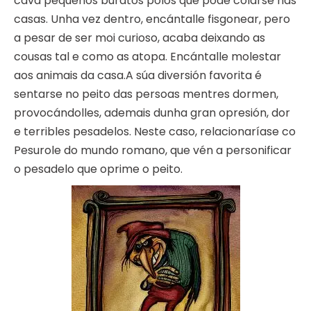
cava pequenos buratos polos que pode colarse nas
casas. Unha vez dentro, encántalle fisgonear, pero
a pesar de ser moi curioso, acaba deixando as
cousas tal e como as atopa. Encántalle molestar
aos animais da casa.A súa diversión favorita é
sentarse no peito das persoas mentres dormen,
provocándolles, ademais dunha gran opresión, dor
e terribles pesadelos. Neste caso, relacionaríase co
Pesurole do mundo romano, que vén a personificar
o pesadelo que oprime o peito.