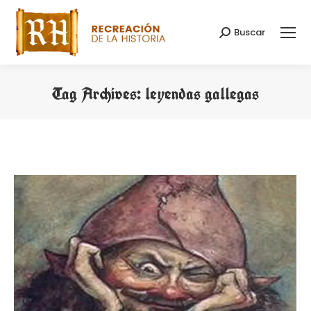
Buscar
Search:
Tag Archives:
leyendas gallegas
You are here: