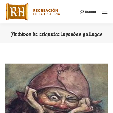
Buscar
Buscar:
Archivos de etiqueta:
leyendas gallegas
Estás aquí: