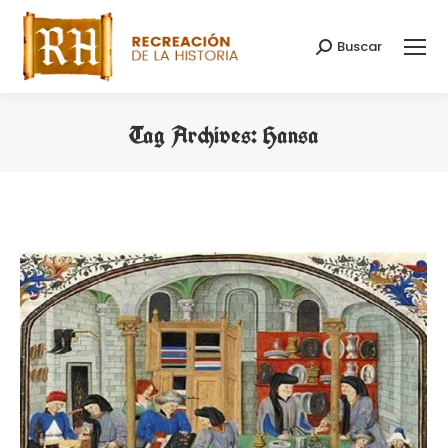
Buscar
Search:
Tag Archives:
Hansa
You are here: