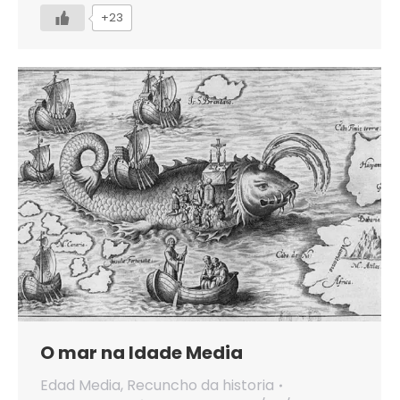
+23
O mar na Idade Media
Edad Media
,
Recuncho da historia