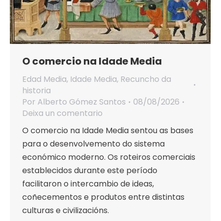
O comercio na Idade Media
Edad Media
,
Idade Media
,
Recuncho da
historia
Por
Alberto Gómez Santos
08/08/2026
Deixa un comentario
O comercio na Idade Media sentou as bases
para o desenvolvemento do sistema
económico moderno. Os roteiros comerciais
establecidos durante este período
facilitaron o intercambio de ideas,
coñecementos e produtos entre distintas
culturas e civilizacións.