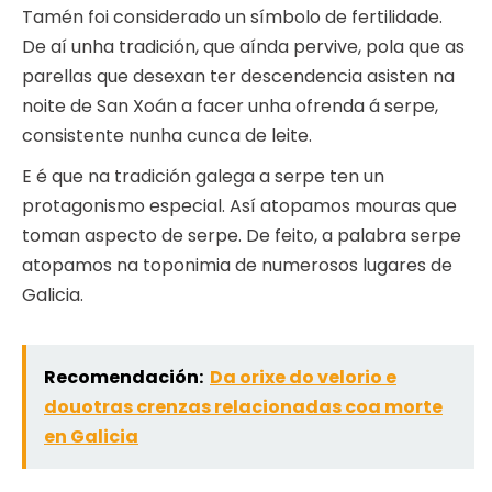
Tamén foi considerado un símbolo de fertilidade.
De aí unha tradición, que aínda pervive, pola que as
parellas que desexan ter descendencia asisten na
noite de San Xoán a facer unha ofrenda á serpe,
consistente nunha cunca de leite.
E é que na tradición galega a serpe ten un
protagonismo especial. Así atopamos mouras que
toman aspecto de serpe. De feito, a palabra serpe
atopamos na toponimia de numerosos lugares de
Galicia.
Recomendación:
Da orixe do velorio e
douotras crenzas relacionadas coa morte
en Galicia