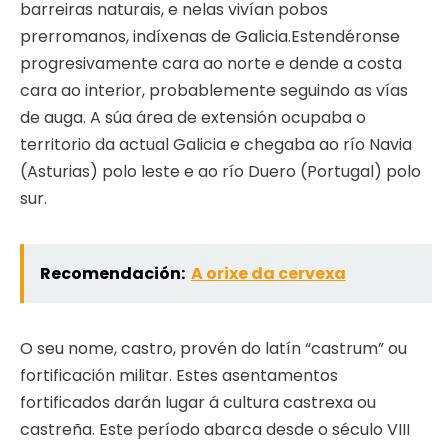
barreiras naturais, e nelas vivían pobos
prerromanos, indíxenas de Galicia.Estendéronse
progresivamente cara ao norte e dende a costa
cara ao interior, probablemente seguindo as vías
de auga. A súa área de extensión ocupaba o
territorio da actual Galicia e chegaba ao río Navia
(Asturias) polo leste e ao río Duero (Portugal) polo
sur.
Recomendación:
A orixe da cervexa
O seu nome, castro, provén do latín “castrum” ou
fortificación militar. Estes asentamentos
fortificados darán lugar á cultura castrexa ou
castreña. Este período abarca desde o século VIII