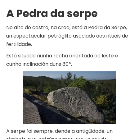
A Pedra da serpe
No alto do castro, na croa, está a Pedra da Serpe,
un espectacular petróglifo asociado aos rituais de
fertilidade.
Está situado nunha rocha orientada ao leste e
cunha inclinación duns 80º.
A serpe foi sempre, dende a antigüidade, un