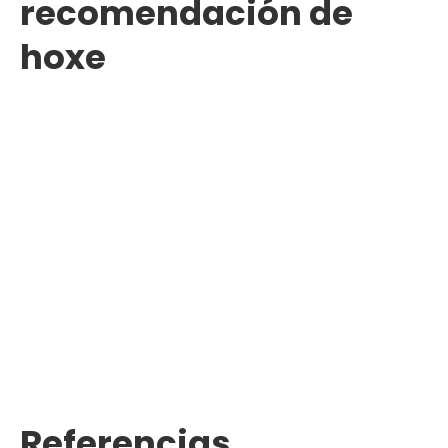
recomendación de
hoxe
Referencias