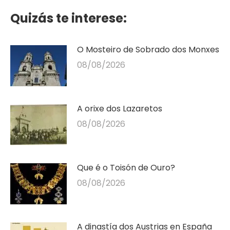
Quizás te interese:
O Mosteiro de Sobrado dos Monxes
08/08/2026
A orixe dos Lazaretos
08/08/2026
Que é o Toisón de Ouro?
08/08/2026
A dinastía dos Austrias en España