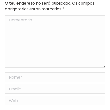
O teu enderezo no será publicado. Os campos
obrigatorios están marcados
*
Comentario
Nome *
Email *
Web