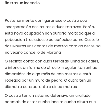
fin tras un incendio.
Posteriormente configuraríase o castro coa
incorporación dos muros e dúas terrazas. Porén,
esta nova ocupación non duraría moito xa que a
poboación trasladouse ao coñecido como Castelo
dos Mouros uns centos de metros cara ao oeste, xa
no veciño concello de Moraña.
O recinto conta con dúas terrazas, unha das cales,
a inferior, en forma de círculo irregular, ten unhas
dimensións de algo máis de cen metros e está
rodeada por un muro de pedra. O outro ten un
diámetro duns corenta e cinco metros.
O castro ten un sistema defensivo amurallado
ademais de estar nunha ladeira cunha altura que