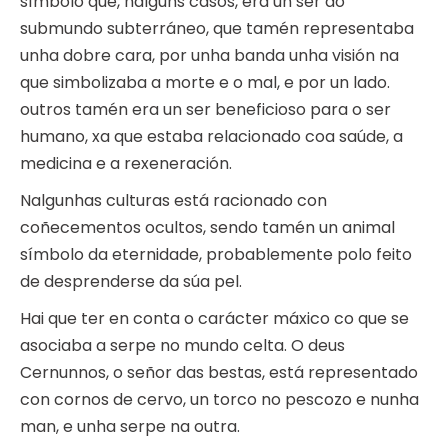
símbolo que, nalgúns casos, era un ser do
submundo subterráneo, que tamén representaba
unha dobre cara, por unha banda unha visión na
que simbolizaba a morte e o mal, e por un lado.
outros tamén era un ser beneficioso para o ser
humano, xa que estaba relacionado coa saúde, a
medicina e a rexeneración.
Nalgunhas culturas está racionado con
coñecementos ocultos, sendo tamén un animal
símbolo da eternidade, probablemente polo feito
de desprenderse da súa pel.
Hai que ter en conta o carácter máxico co que se
asociaba a serpe no mundo celta. O deus
Cernunnos, o señor das bestas, está representado
con cornos de cervo, un torco no pescozo e nunha
man, e unha serpe na outra.