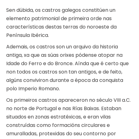
Sen dúbida, os castros galegos constitúen un
elemento patrimonial de primeira orde nas
características destas terras do noroeste da
Península Ibérica.
Ademais, os castros son un arquivo da historia
antiga, xa que as súas orixes pódense atopar na
Idade do Ferro e do Bronce. Aínda que é certo que
non todos os castros son tan antigos, e de feito,
algúns conviviron durante a época da conquista
polo Imperio Romano.
Os primeiros castros apareceron no século VIII a.C.
no norte de Portugal e nas Rías Baixas. Estaban
situados en zonas estratéxicas, e eran vilas
construídas como formacións circulares e
amuralladas, protexidas do seu contorno por