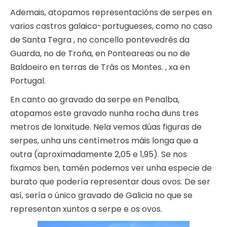
Ademais, atopamos representacións de serpes en
varios castros galaico-portugueses, como no caso
de Santa Tegra , no concello pontevedrés da
Guarda, no de Troña, en Ponteareas ou no de
Baldoeiro en terras de Trâs os Montes. , xa en
Portugal.
En canto ao gravado da serpe en Penalba,
atopamos este gravado nunha rocha duns tres
metros de lonxitude. Nela vemos dúas figuras de
serpes, unha uns centímetros máis longa que a
outra (aproximadamente 2,05 e 1,95). Se nos
fixamos ben, tamén podemos ver unha especie de
burato que podería representar dous ovos. De ser
así, sería o único gravado de Galicia no que se
representan xuntos a serpe e os ovos.