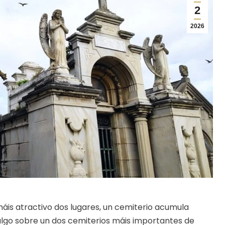
2
2026
 máis atractivo dos lugares, un cemiterio acumula
 algo sobre un dos cemiterios máis importantes de