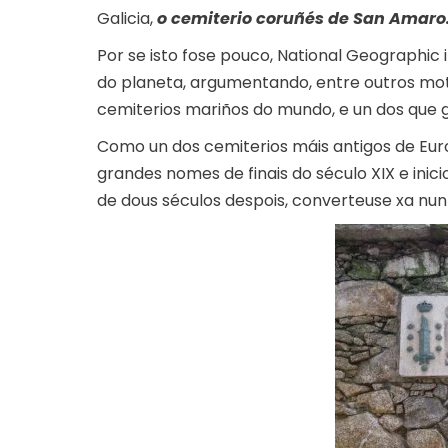
Galicia,
o cemiterio coruñés de San Amaro
Por se isto fose pouco, National Geographic
do planeta, argumentando, entre outros mot
cemiterios mariños do mundo, e un dos que go
Como un dos cemiterios máis antigos de Eur
grandes nomes de finais do século XIX e inici
de dous séculos despois, converteuse xa nun