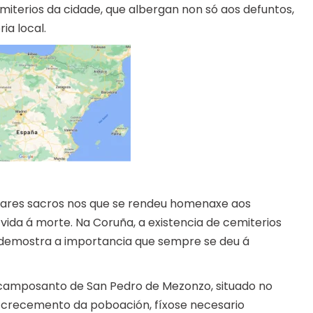
emiterios da cidade, que albergan non só aos defuntos,
ia local.
ugares sacros nos que se rendeu homenaxe aos
 vida á morte. Na Coruña, a existencia de cemiterios
 demostra a importancia que sempre se deu á
o camposanto de San Pedro de Mezonzo, situado no
o crecemento da poboación, fíxose necesario