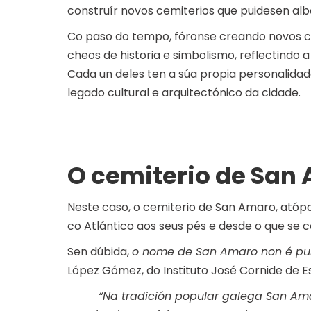
construír novos cemiterios que puidesen alb
Co paso do tempo, fóronse creando novos ce
cheos de historia e simbolismo, reflectindo 
Cada un deles ten a súa propia personalida
legado cultural e arquitectónico da cidade.
O cemiterio de San
Neste caso, o cemiterio de San Amaro, atóp
co Atlántico aos seus pés e desde o que se 
Sen dúbida,
o nome de San Amaro non é pu
López Gómez, do Instituto José Cornide de 
“Na tradición popular galega San Am