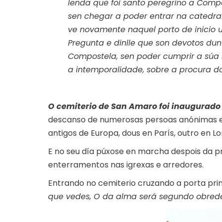
lenda que foi santo peregrino a Comp
sen chegar a poder entrar na catedral
ve novamente naquel porto de inicio u
Pregunta e dinlle que son devotos dun
Compostela, sen poder cumprir a sú
a intemporalidade, sobre a procura do
O cemiterio de San Amaro foi inaugurado 
descanso de numerosas persoas anónimas e 
antigos de Europa, dous en París, outro en L
E no seu día púxose en marcha despois da proh
enterramentos nas igrexas e arredores.
Entrando no cemiterio cruzando a porta prin
que vedes, O da alma será segundo obrede