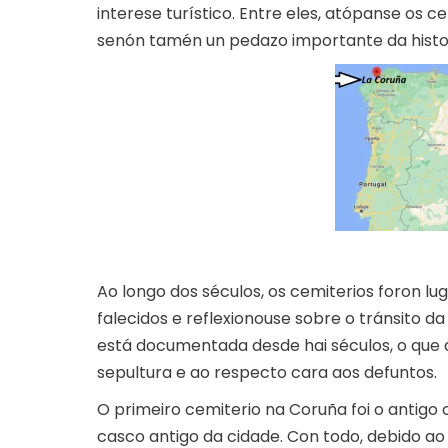
interese turístico. Entre eles, atópanse os c
senón tamén un pedazo importante da histor
Ao longo dos séculos, os cemiterios foron l
falecidos e reflexionouse sobre o tránsito da
está documentada desde hai séculos, o que
sepultura e ao respecto cara aos defuntos.
O primeiro cemiterio na Coruña foi o antig
casco antigo da cidade. Con todo, debido a