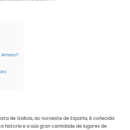
n Amaro?
aro
sta de Galicia, ao noroeste de España, é coñecida
ca historia e a súa gran cantidade de lugares de