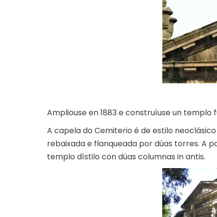
Ampliouse en 1883 e construíuse un templo f
A capela do Cemiterio é de estilo neoclásic
rebaixada e flanqueada por dúas torres. A po
templo dístilo con dúas columnas in antis.