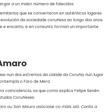
ergar a un maior número de falecidos.
miterios que se converteron en auténticos lugares
a evolución da sociedade coruñesa ao longo dos anos.
de e encanto, e en conxunto forman un importante
 Amaro
ase nun dos extremos da cidade da Coruña, nun lugar
contempla o Faro de Mera.
ra coincidencia
, xa que como explica Felipe Senén
Estudos Coruñeses:
aro ou San Mauro asóciase co máis aló. Conta a