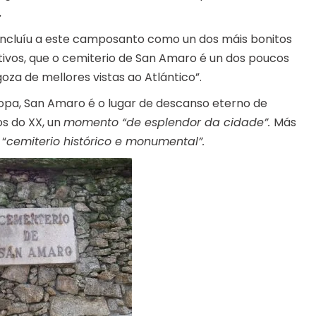
.
 incluíu a este camposanto como un dos máis bonitos
ivos, que o cemiterio de San Amaro é un dos poucos
za de mellores vistas ao Atlántico”.
opa, San Amaro é o lugar de descanso eterno de
os do XX, un
momento “de esplendor da cidade”.
Más
 “
cemiterio histórico e monumental”.