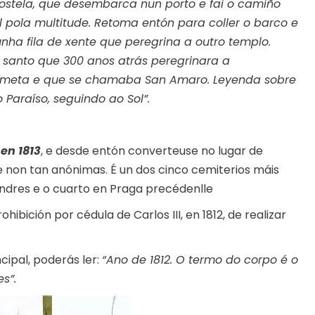
ostela, que desembarca nun porto e fai o camiño
 pola multitude. Retoma entón para coller o barco e
nha fila de xente que peregrina a outro templo.
 santo que 300 anos atrás peregrinara a
a meta e que se chamaba San Amaro. Leyenda sobre
 Paraíso, seguindo ao Sol”.
en 1813
, e desde entón converteuse no lugar de
non tan anónimas. É un dos cinco cemiterios máis
ondres e o cuarto en Praga precédenlle
ibición por cédula de Carlos III, en 1812, de realizar
cipal, poderás ler:
“Ano de 1812. O termo do corpo é o
s”.