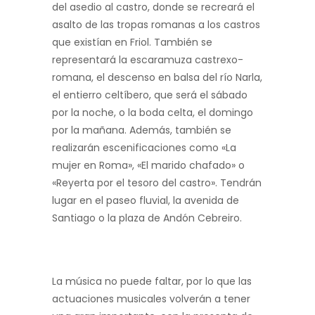
del asedio al castro, donde se recreará el
asalto de las tropas romanas a los castros
que existían en Friol. También se
representará la escaramuza castrexo-
romana, el descenso en balsa del río Narla,
el entierro celtíbero, que será el sábado
por la noche, o la boda celta, el domingo
por la mañana. Además, también se
realizarán escenificaciones como «La
mujer en Roma», «El marido chafado» o
«Reyerta por el tesoro del castro». Tendrán
lugar en el paseo fluvial, la avenida de
Santiago o la plaza de Andón Cebreiro.
La música no puede faltar, por lo que las
actuaciones musicales volverán a tener