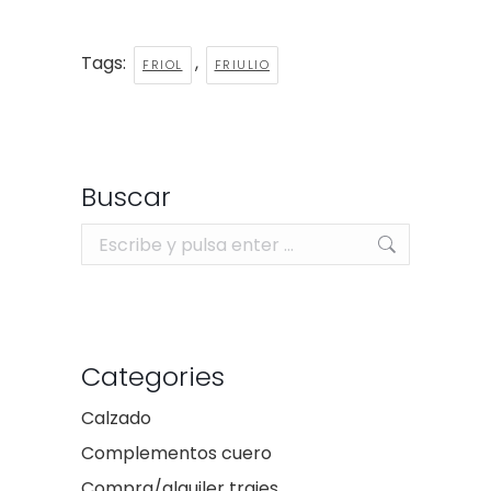
Tags:
,
FRIOL
FRIULIO
Buscar
Buscar:
Categories
Calzado
Complementos cuero
Compra/alquiler trajes