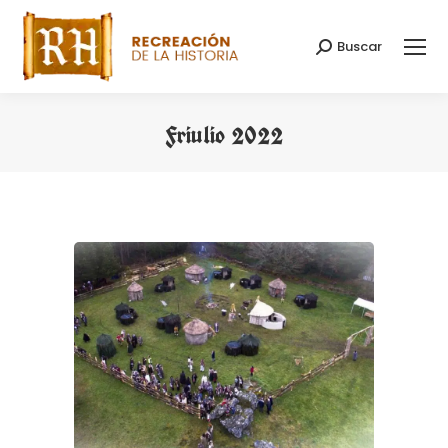
Buscar
Buscar:
Friulio 2022
Estás aquí: