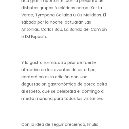
una gran importante, con la presenta de
distintos grupos folclóricos como: Xesta
Verde, Tympana Gallaica u Os Melidaos. El
sábado por la noche, actuarán Las
Antonias, Carlos Bau, La Banda del Camión
o DJ Expósito.
Y la gastronomía, otro pilar de fuerte
atractivo en los eventos de este tipo,
contará en esta edición con una
degustación gastronómica de porco celta
al espeto, que se celebrará el domingo a
media mañana para todos los visitantes.
Con la idea de seguir creciendo, Friulio