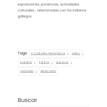
exposiciones, ponencias, actividades
culturales… relacionadas con los indianos
gallegos.
Tags:
,
,
A CORUÑA PROVINCIA
ARES
,
,
,
EVENTO
FIESTA
GALICIA
,
INDIANO
MERCADO
Buscar