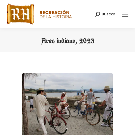
Buscar
Buscar:
Ares indiano, 2023
Estás aquí: