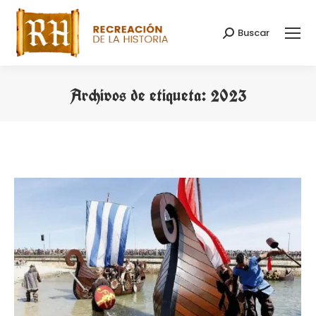
Buscar
Buscar:
Archivos de etiqueta:
2023
Estás aquí: