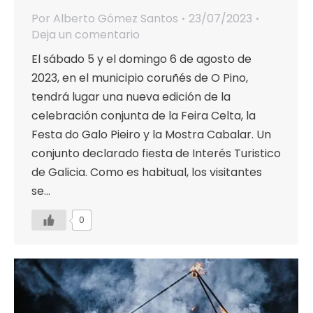
Por
Alberto Gómez Santos
23/07/2023
Deja un comentario
El sábado 5 y el domingo 6 de agosto de
2023, en el municipio coruñés de O Pino,
tendrá lugar una nueva edición de la
celebración conjunta de la Feira Celta, la
Festa do Galo Pieiro y la Mostra Cabalar. Un
conjunto declarado fiesta de Interés Turistico
de Galicia. Como es habitual, los visitantes
se…
0