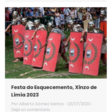
Festa do Esquecemento, Xinzo de
Limia 2023
Por
Alberto Gómez Santos
23/07/2023
Deja un comentario