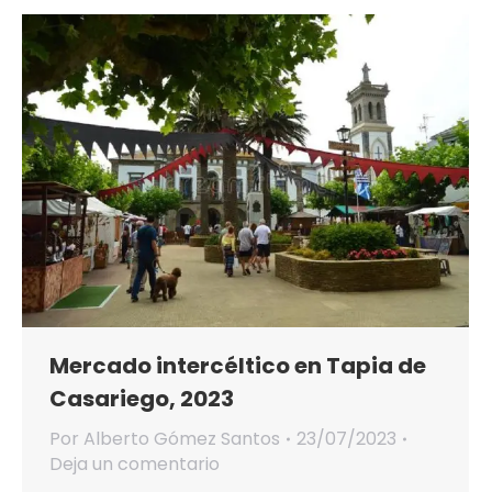
Mercado intercéltico en Tapia de
Casariego, 2023
Por
Alberto Gómez Santos
23/07/2023
Deja un comentario