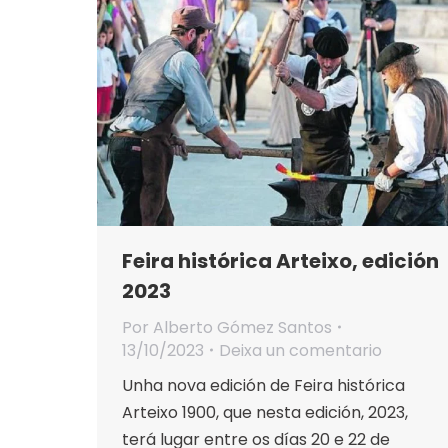
Feira histórica Arteixo, edición
2023
Por
Alberto Gómez Santos
13/10/2023
Deixa un comentario
Unha nova edición de Feira histórica
Arteixo 1900, que nesta edición, 2023,
terá lugar entre os días 20 e 22 de