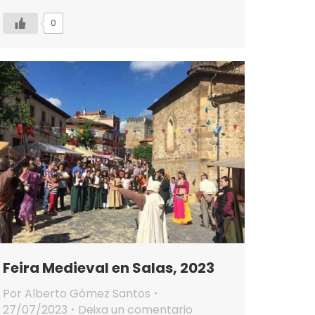
0
Feira Medieval en Salas, 2023
Por
Alberto Gómez Santos
27/07/2023
Deixa un comentario