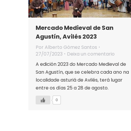
Mercado Medieval de San
Agustín, Avilés 2023
Por
Alberto Gómez Santos
27/07/2023
Deixa un comentario
A edición 2023 do Mercado Medieval de
San Agustín, que se celebra cada ano na
localidade asturiá de Avilés, terá lugar
entre os días 25 a 28 de agosto.
0