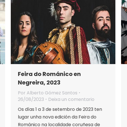
Feira do Románico en
Negreira, 2023
Por
Alberto Gómez Santos
26/08/2023
Deixa un comentario
Os días 1 a 3 de setembro de 2023 ten
lugar unha nova edición da Feira do
Románico na localidade coruñesa de