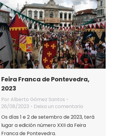
Feira Franca de Pontevedra,
2023
Por
Alberto Gómez Santos
26/08/2023
Deixa un comentario
Os días 1 e 2 de setembro de 2023, terá
lugar a edición número XXII da Feira
Franca de Pontevedra.