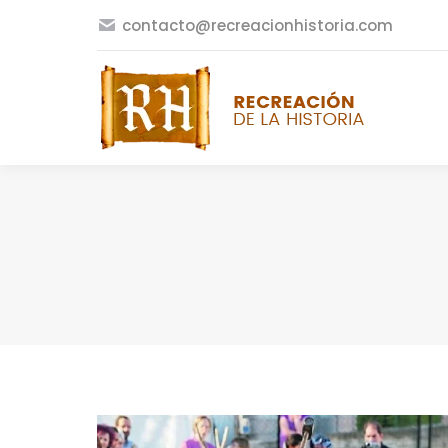
contacto@recreacionhistoria.com