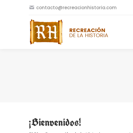
contacto@recreacionhistoria.com
¡Bienvenidos!