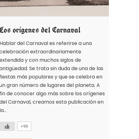
Los orígenes del Carnaval
Hablar del Carnaval es referirse a una
celebración extraordinariamente
extendida y con muchos siglos de
antigüedad. Se trata sin duda de una de las
fiestas más populares y que se celebra en
un gran número de lugares del planeta. A
fin de conocer algo más sobre los orígenes
del Carnaval, creamos esta publicación en
la…
+96