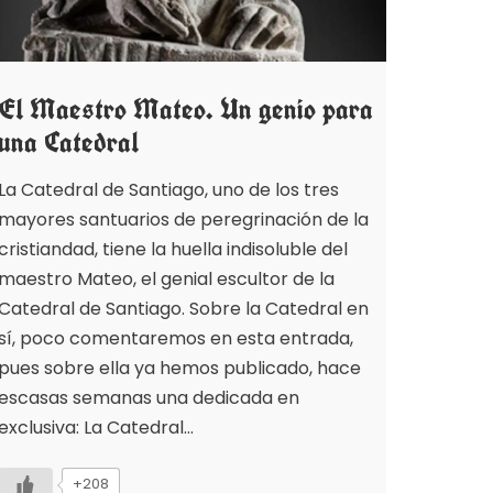
El Maestro Mateo. Un genio para
una Catedral
La Catedral de Santiago, uno de los tres
mayores santuarios de peregrinación de la
cristiandad, tiene la huella indisoluble del
maestro Mateo, el genial escultor de la
Catedral de Santiago. Sobre la Catedral en
sí, poco comentaremos en esta entrada,
pues sobre ella ya hemos publicado, hace
escasas semanas una dedicada en
exclusiva: La Catedral…
+208