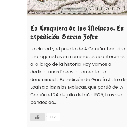
La Conquista de las Molucas. La
expedición García Jofre
La ciudad y el puerto de A Coruña, han sido
protagonistas en numerosos aconteceres
a lo largo de la historia. Hoy vamos a
dedicar unas líneas a comentar la
denominada Expedición de García Jofre de
Loaísa a las Islas Molucas, que partió de A
Coruña el 24 de julio del año 1525, tras ser
bendecido…
+179