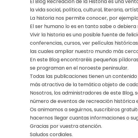
El Blog Recreación de la Historia es una ven
la vida social, política, cultural, literaria, ar
La historia nos permite conocer, por ejempl
El ser humano lo es en tanto sabe o debiera 
Vivir la historia es una posible fuente de fel
conferencias, cursos, ver películas históricas
las cuales ampliar nuestro mundo más cercan
En este Blog encontraréis pequeñas píldoras
se programan en el noroeste peninsular.
Todas las publicaciones tienen un contenido
más atractiva de la temática objeto de cada 
Nosotros, los administradores de este Blog, 
número de eventos de recreación histórica
Os animamos a seguirnos, suscribiros gratui
hacernos llegar cuantas informaciones o sug
Gracias por vuestra atención.
Saludos cordiales.