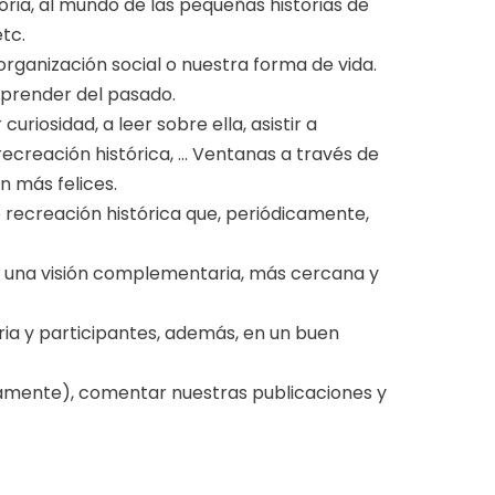
oria, al mundo de las pequeñas historias de
etc.
rganización social o nuestra forma de vida.
 aprender del pasado.
uriosidad, a leer sobre ella, asistir a
e recreación histórica, … Ventanas a través de
n más felices.
 recreación histórica que, periódicamente,
ar una visión complementaria, más cercana y
oria y participantes, además, en un buen
icamente), comentar nuestras publicaciones y