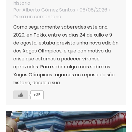
historia
Por
Alberto Gómez Santos
06/08/2026
Deixa un comentario
Como seguramente saberedes este ano,
2020, en Tokio, entre os días 24 de xullo e 9
de agosto, estaba prevista unha nova edición
dos Xogos Olímpicos, e que con motivo da
crise que estamos a padecer víronse
aprazados. Para saber algo máis sobre os
Xogos Olímpicos fagamos un repaso da súa
historia, desde a súa…
+35