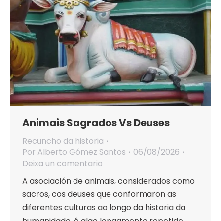
Animais Sagrados Vs Deuses
Recuncho da historia
Por
Alberto Gómez Santos
06/08/2026
Deixa un comentario
A asociación de animais, considerados como
sacros, cos deuses que conformaron as
diferentes culturas ao longo da historia da
humanidade, é algo longamente repetido.