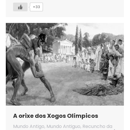
+33
A orixe dos Xogos Olímpicos
Mundo Antigo
,
Mundo Antiguo
,
Recuncho da