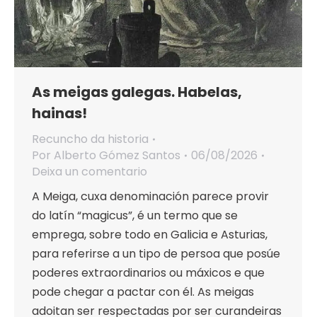
As meigas galegas. Habelas,
hainas!
Recuncho da historia
Por
Alberto Gómez Santos
06/08/2026
Deixa un comentario
A Meiga, cuxa denominación parece provir
do latín “magicus”, é un termo que se
emprega, sobre todo en Galicia e Asturias,
para referirse a un tipo de persoa que posúe
poderes extraordinarios ou máxicos e que
pode chegar a pactar con él. As meigas
adoitan ser respectadas por ser curandeiras