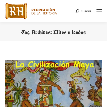
Buscar
Search:
Tag Archives:
Mitos e lendas
You are here: