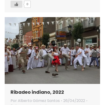
0
Ribadeo indiano, 2022
Por
Alberto Gómez Santos
26/04/2022