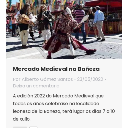
Mercado Medieval na Bañeza
Por
Alberto Gómez Santos
23/05/2022
Deixa un comentario
A edición 2022 do Mercado Medieval que
todos os años celebrase na localidade
leonesa de la Bañeza, terá lugar os días 7 a 10
de xullo.