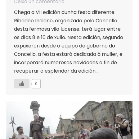
Deixa un comentario
Chega a VII edición dunha festa diferente.
Ribadeo Indiano, organizado polo Concello
desta fermosa vila lucense, terá lugar entre
os días 8 e 10 de xullo. Nesta edición, segundo
expuxeron desde o equipo de goberno do
Concello, a festa estará dedicada á muller, e
incorporará numerosas novidades a fin de
recuperar o esplendor da edición…
0