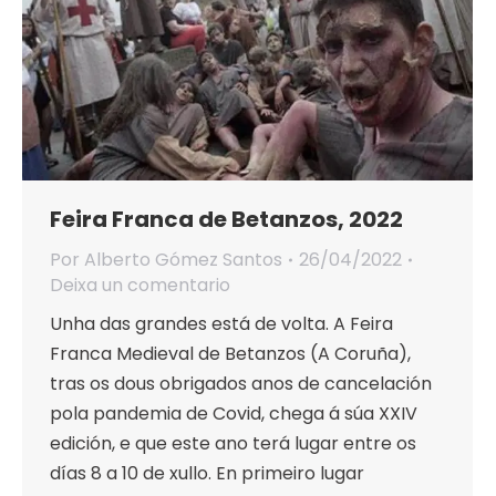
Feira Franca de Betanzos, 2022
Por
Alberto Gómez Santos
26/04/2022
Deixa un comentario
Unha das grandes está de volta. A Feira
Franca Medieval de Betanzos (A Coruña),
tras os dous obrigados anos de cancelación
pola pandemia de Covid, chega á súa XXIV
edición, e que este ano terá lugar entre os
días 8 a 10 de xullo. En primeiro lugar