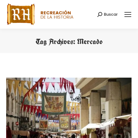
Buscar
Search:
Tag Archives:
Mercado
You are here: