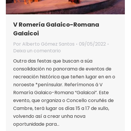
V Romería Galaico-Romana
Galaicoi
Por
Alberto Gómez Santos
09/05/2022
Deixa un comentario
Outra das festas que buscan a súa
consolidación no panorama de eventos de
recreación histórica que teñen lugar en en o
noroeste *penínsular. Referímonos á V
Romaría Galaico-Romana “Galaicoi”. Este
evento, que organiza o Concello coruñés de
Cambre, terá lugar os días 15 a 17 de xullo,
volvendo así a crear unha nova
oportunidade para…