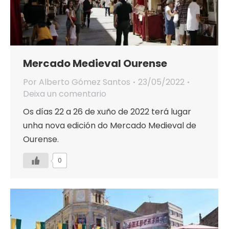
Mercado Medieval Ourense
Por
Alberto Gómez Santos
23/05/2022
Deixa un comentario
Os días 22 a 26 de xuño de 2022 terá lugar
unha nova edición do Mercado Medieval de
Ourense.
0