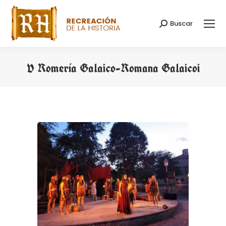
Buscar
Search:
V Romería Galaico-Romana Galaicoi
You are here: