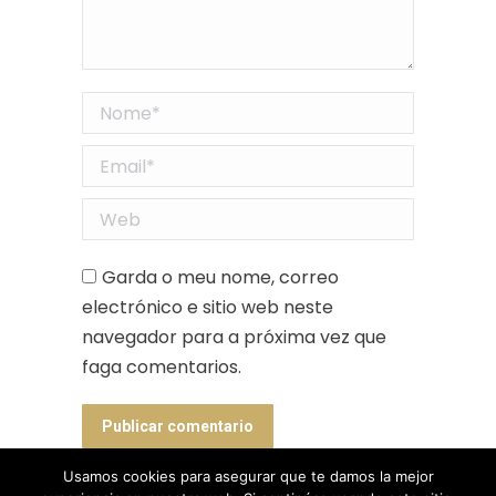
Nome *
Email *
Web
Garda o meu nome, correo
electrónico e sitio web neste
navegador para a próxima vez que
faga comentarios.
Publicar comentario
Usamos cookies para asegurar que te damos la mejor