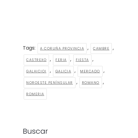
Tags:
,
,
A CORUÑA PROVINCIA
CAMBRE
,
,
,
CASTREXO
FERIA
FIESTA
,
,
,
GALAICIOI
GALICIA
MERCADO
,
,
NOROESTE PENÍNSULAR
ROMANO
ROMERIA
Buscar