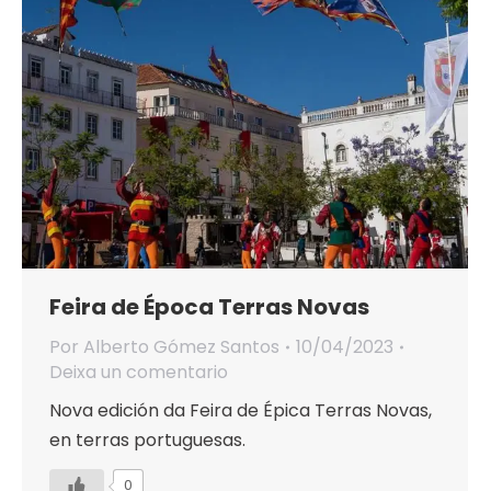
Feira de Época Terras Novas
Por
Alberto Gómez Santos
10/04/2023
Deixa un comentario
Nova edición da Feira de Épica Terras Novas,
en terras portuguesas.
0