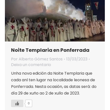
Noite Templaria en Ponferrada
Por
Alberto Gómez Santos
13/03/2023
Deixa un comentario
Unha nova edición da Noite Templaria que
cada anl ten lugar na localidade leonesa de
Ponferrada. Nesta ocasión, as datas será: do
día 29 de xuño ao 2 de xullo de 2023.
0