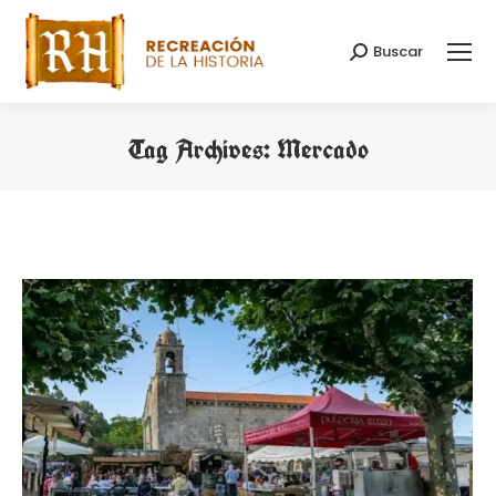
Buscar
Search:
Tag Archives:
Mercado
You are here: