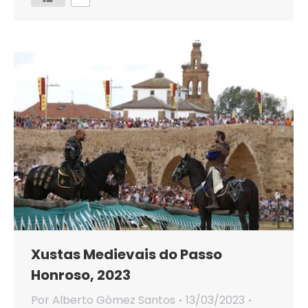
Xustas Medievais do Passo
Honroso, 2023
Por
Alberto Gómez Santos
13/03/2023