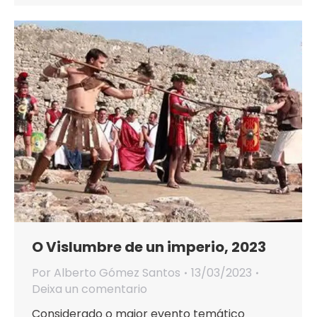
O Vislumbre de un imperio, 2023
Por
Alberto Gómez Santos
13/03/2023
Deixa un comentario
Considerado o maior evento temático