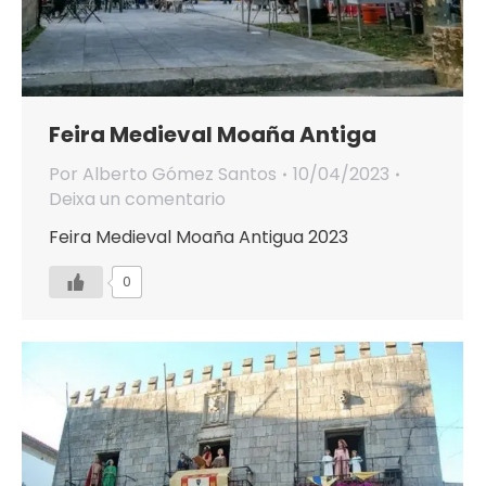
Feira Medieval Moaña Antiga
Por
Alberto Gómez Santos
10/04/2023
Deixa un comentario
Feira Medieval Moaña Antigua 2023
0