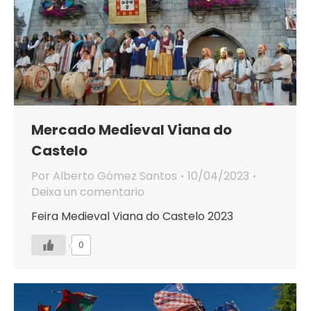
Mercado Medieval Viana do
Castelo
Por
Alberto Gómez Santos
10/04/2023
Deixa un comentario
Feira Medieval Viana do Castelo 2023
0